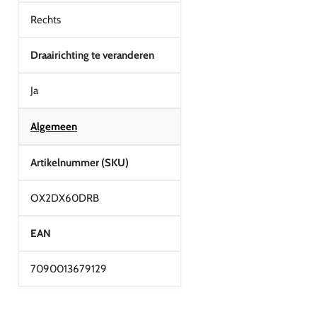
Rechts
Draairichting te veranderen
Ja
Algemeen
Artikelnummer (SKU)
OX2DX60DRB
EAN
7090013679129