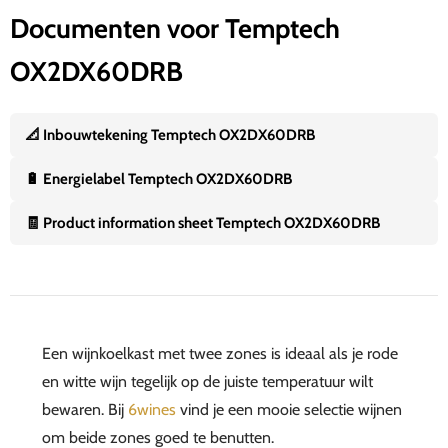
Documenten voor Temptech
OX2DX60DRB
📐 Inbouwtekening Temptech OX2DX60DRB
🔋 Energielabel Temptech OX2DX60DRB
🧾 Product information sheet Temptech OX2DX60DRB
Een wijnkoelkast met twee zones is ideaal als je rode
en witte wijn tegelijk op de juiste temperatuur wilt
bewaren. Bij
6wines
vind je een mooie selectie wijnen
om beide zones goed te benutten.