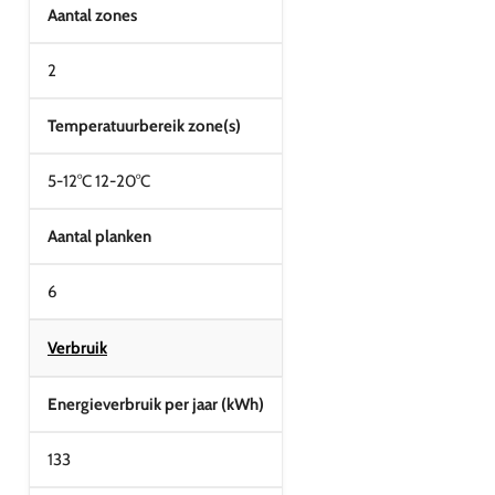
Aantal zones
2
Temperatuurbereik zone(s)
5-12°C 12-20°C
Aantal planken
6
Verbruik
Energieverbruik per jaar (kWh)
133