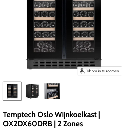
Tik om in te zoomen
Temptech Oslo Wijnkoelkast |
OX2DX60DRB | 2 Zones