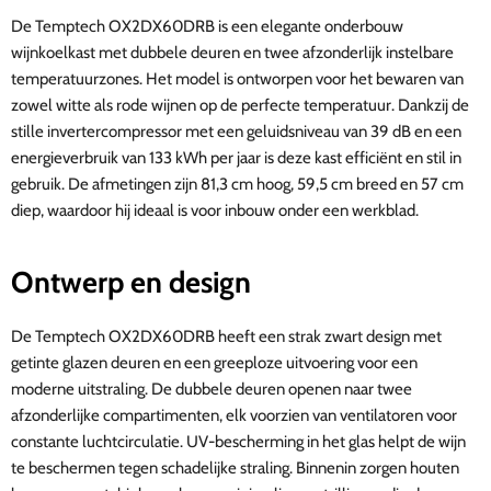
De Temptech OX2DX60DRB is een elegante onderbouw
wijnkoelkast met dubbele deuren en twee afzonderlijk instelbare
temperatuurzones. Het model is ontworpen voor het bewaren van
zowel witte als rode wijnen op de perfecte temperatuur. Dankzij de
stille invertercompressor met een geluidsniveau van 39 dB en een
energieverbruik van 133 kWh per jaar is deze kast efficiënt en stil in
gebruik. De afmetingen zijn 81,3 cm hoog, 59,5 cm breed en 57 cm
diep, waardoor hij ideaal is voor inbouw onder een werkblad.
Ontwerp en design
De Temptech OX2DX60DRB heeft een strak zwart design met
getinte glazen deuren en een greeploze uitvoering voor een
moderne uitstraling. De dubbele deuren openen naar twee
afzonderlijke compartimenten, elk voorzien van ventilatoren voor
constante luchtcirculatie. UV-bescherming in het glas helpt de wijn
te beschermen tegen schadelijke straling. Binnenin zorgen houten