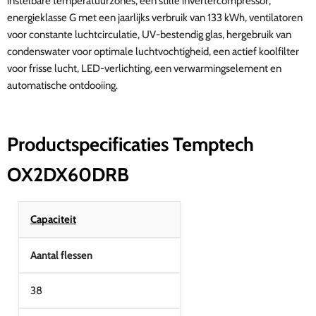
instelbare temperatuurzones, een stille invertercompressor,
energieklasse G met een jaarlijks verbruik van 133 kWh, ventilatoren
voor constante luchtcirculatie, UV-bestendig glas, hergebruik van
condenswater voor optimale luchtvochtigheid, een actief koolfilter
voor frisse lucht, LED-verlichting, een verwarmingselement en
automatische ontdooiing.
Productspecificaties Temptech
OX2DX60DRB
Capaciteit
Aantal flessen
38