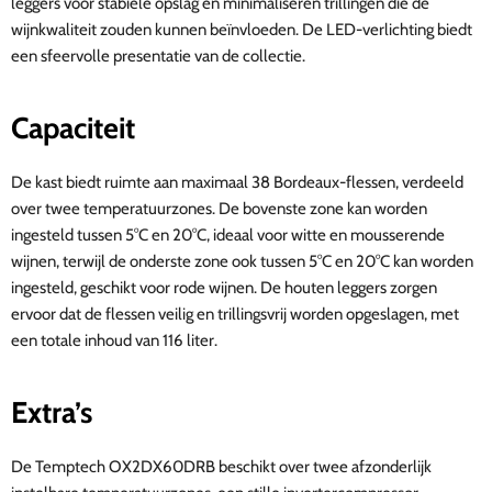
leggers voor stabiele opslag en minimaliseren trillingen die de
wijnkwaliteit zouden kunnen beïnvloeden. De LED-verlichting biedt
een sfeervolle presentatie van de collectie.
Capaciteit
De kast biedt ruimte aan maximaal 38 Bordeaux-flessen, verdeeld
over twee temperatuurzones. De bovenste zone kan worden
ingesteld tussen 5°C en 20°C, ideaal voor witte en mousserende
wijnen, terwijl de onderste zone ook tussen 5°C en 20°C kan worden
ingesteld, geschikt voor rode wijnen. De houten leggers zorgen
ervoor dat de flessen veilig en trillingsvrij worden opgeslagen, met
een totale inhoud van 116 liter.
Extra’s
De Temptech OX2DX60DRB beschikt over twee afzonderlijk