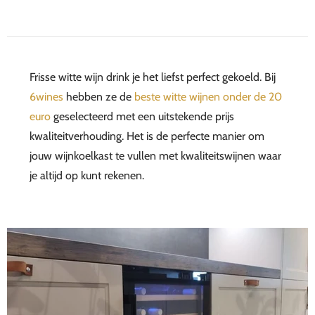
Frisse witte wijn drink je het liefst perfect gekoeld. Bij
6wines
hebben ze de
beste witte wijnen onder de 20
euro
geselecteerd met een uitstekende prijs
kwaliteitverhouding. Het is de perfecte manier om
jouw wijnkoelkast te vullen met kwaliteitswijnen waar
je altijd op kunt rekenen.