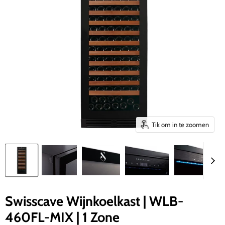
Tik om in te zoomen
Swisscave Wijnkoelkast | WLB-
460FL-MIX | 1 Zone