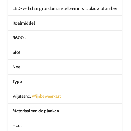
LED-verlichting rondom, instelbaar in wit, blauw of amber
Koelmiddel
R600a
Slot
Nee
Type
Vrijstaand,
Wijnbewaarkast
Materiaal van de planken
Hout