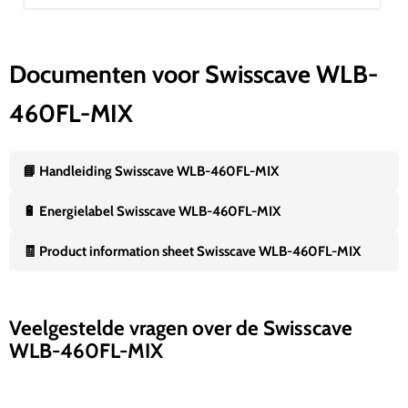
Documenten voor Swisscave WLB-
460FL-MIX
📘 Handleiding Swisscave WLB-460FL-MIX
🔋 Energielabel Swisscave WLB-460FL-MIX
🧾 Product information sheet Swisscave WLB-460FL-MIX
Veelgestelde vragen over de Swisscave
WLB-460FL-MIX