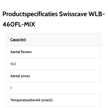
Productspecificaties Swisscave WLB-
460FL-MIX
Capaciteit
Aantal flessen
163
Aantal zones
1
Temperatuurbereik zone(s)