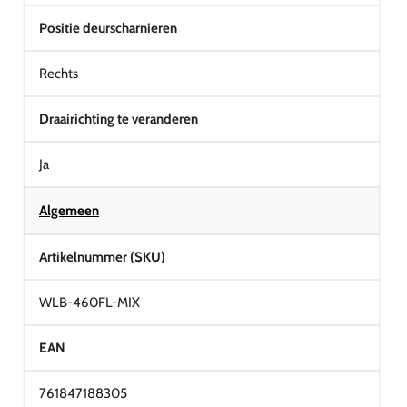
Positie deurscharnieren
Rechts
Draairichting te veranderen
Ja
Algemeen
Artikelnummer (SKU)
WLB-460FL-MIX
EAN
761847188305