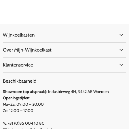
Wijnkoelkasten
Over Mijn-Wijnkoelkast
Klantenservice
Beschikbaarheid
Showroom (op afspraak):
Industrieweg 4H, 3442 AE Woerden
Openingstijden:
Ma–Za: 09:00 – 20:00
Zo: 12:00 – 17:00
📞
+31 (0)85 004 10 80