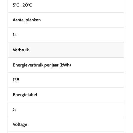
5°C - 20°C
Aantal planken
14
Verbruik
Energieverbruik per jaar (kWh)
138
Energielabel
G
Voltage