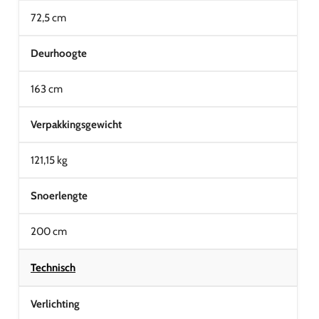
72,5 cm
Deurhoogte
163 cm
Verpakkingsgewicht
121,15 kg
Snoerlengte
200 cm
Technisch
Verlichting