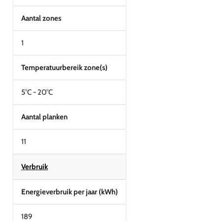
Aantal zones
1
Temperatuurbereik zone(s)
5°C - 20°C
Aantal planken
11
Verbruik
Energieverbruik per jaar (kWh)
189