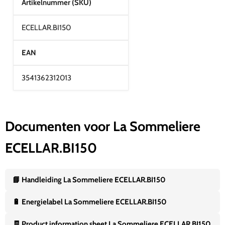
Artikelnummer (SKU)
ECELLAR.BI150
EAN
3541362312013
Documenten voor La Sommeliere
ECELLAR.BI150
📘 Handleiding La Sommeliere ECELLAR.BI150
🔋 Energielabel La Sommeliere ECELLAR.BI150
🧾 Product information sheet La Sommeliere ECELLAR.BI150