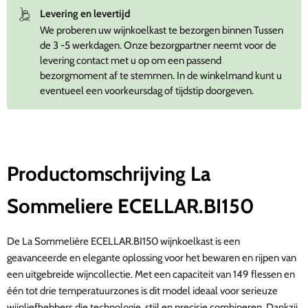
Levering en levertijd
We proberen uw wijnkoelkast te bezorgen binnen Tussen
de 3 -5 werkdagen. Onze bezorgpartner neemt voor de
levering contact met u op om een passend
bezorgmoment af te stemmen. In de winkelmand kunt u
eventueel een voorkeursdag of tijdstip doorgeven.
Productomschrijving La
Sommeliere ECELLAR.BI150
De La Sommelière ECELLAR.BI150 wijnkoelkast is een
geavanceerde en elegante oplossing voor het bewaren en rijpen van
een uitgebreide wijncollectie. Met een capaciteit van 149 flessen en
één tot drie temperatuurzones is dit model ideaal voor serieuze
wijnliefhebbers die technologie, stijl en precisie combineren. Dankzij