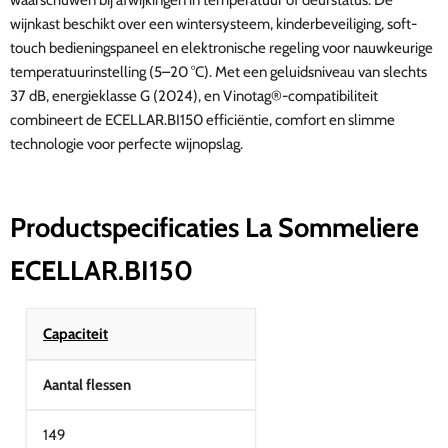
waarschuwen bij afwijkingen in temperatuur of deurstatus. De
wijnkast beschikt over een wintersysteem, kinderbeveiliging, soft-
touch bedieningspaneel en elektronische regeling voor nauwkeurige
temperatuurinstelling (5–20 °C). Met een geluidsniveau van slechts
37 dB, energieklasse G (2024), en Vinotag®-compatibiliteit
combineert de ECELLAR.BI150 efficiëntie, comfort en slimme
technologie voor perfecte wijnopslag.
Productspecificaties La Sommeliere
ECELLAR.BI150
Capaciteit
Aantal flessen
149