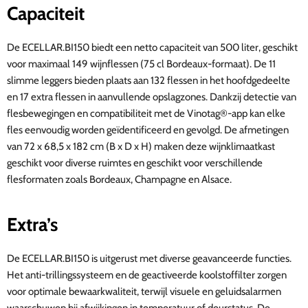
Capaciteit
De ECELLAR.BI150 biedt een netto capaciteit van 500 liter, geschikt
voor maximaal 149 wijnflessen (75 cl Bordeaux-formaat). De 11
slimme leggers bieden plaats aan 132 flessen in het hoofdgedeelte
en 17 extra flessen in aanvullende opslagzones. Dankzij detectie van
flesbewegingen en compatibiliteit met de Vinotag®-app kan elke
fles eenvoudig worden geïdentificeerd en gevolgd. De afmetingen
van 72 x 68,5 x 182 cm (B x D x H) maken deze wijnklimaatkast
geschikt voor diverse ruimtes en geschikt voor verschillende
flesformaten zoals Bordeaux, Champagne en Alsace.
Extra’s
De ECELLAR.BI150 is uitgerust met diverse geavanceerde functies.
Het anti-trillingssysteem en de geactiveerde koolstoffilter zorgen
voor optimale bewaarkwaliteit, terwijl visuele en geluidsalarmen