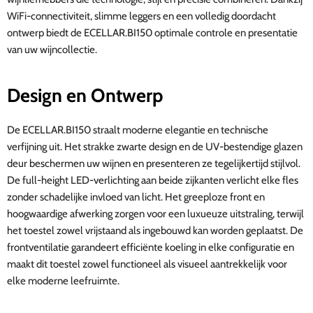
WiFi-connectiviteit, slimme leggers en een volledig doordacht
ontwerp biedt de ECELLAR.BI150 optimale controle en presentatie
van uw wijncollectie.
Design en Ontwerp
De ECELLAR.BI150 straalt moderne elegantie en technische
verfijning uit. Het strakke zwarte design en de UV-bestendige glazen
deur beschermen uw wijnen en presenteren ze tegelijkertijd stijlvol.
De full-height LED-verlichting aan beide zijkanten verlicht elke fles
zonder schadelijke invloed van licht. Het greeploze front en
hoogwaardige afwerking zorgen voor een luxueuze uitstraling, terwijl
het toestel zowel vrijstaand als ingebouwd kan worden geplaatst. De
frontventilatie garandeert efficiënte koeling in elke configuratie en
maakt dit toestel zowel functioneel als visueel aantrekkelijk voor
elke moderne leefruimte.