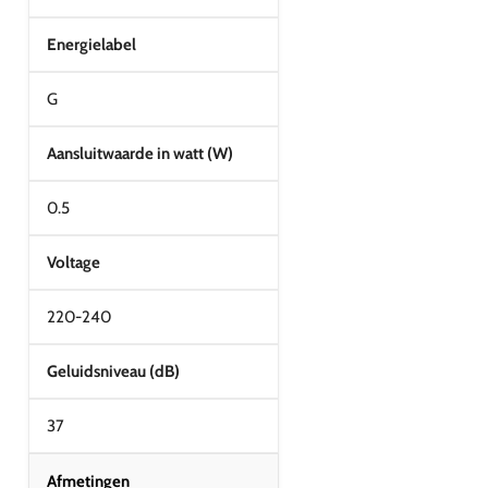
Energielabel
G
Aansluitwaarde in watt (W)
0.5
Voltage
220-240
Geluidsniveau (dB)
37
Afmetingen