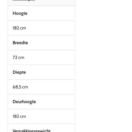
Hoogte
182 cm
Breedte
72 cm
Diepte
68,5 cm
Deurhoogte
182 cm
Verpakkingsgewicht