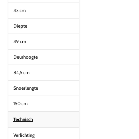
43 cm
Diepte
49 cm
Deurhoogte
84,5 cm
Snoerlengte
150 cm
Technisch
Verlichting