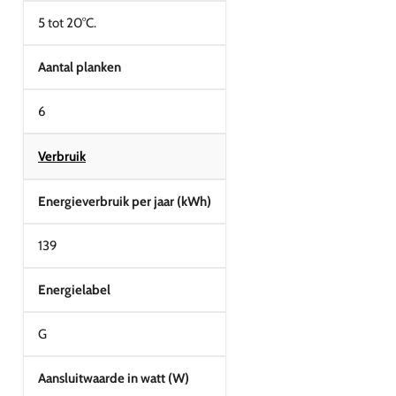
5 tot 20°C.
Aantal planken
6
Verbruik
Energieverbruik per jaar (kWh)
139
Energielabel
G
Aansluitwaarde in watt (W)