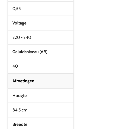
0,55
Voltage
220 - 240
Geluidsniveau (dB)
40
Afmetingen
Hoogte
84,5 cm
Breedte