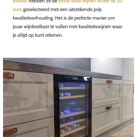
6wines
hebben ze de
beste witte wijnen onder de 20
euro
geselecteerd met een uitstekende prijs
kwaliteitverhouding. Het is de perfecte manier om
jouw wijnkoelkast te vullen met kwaliteitswijnen waar
je altijd op kunt rekenen.