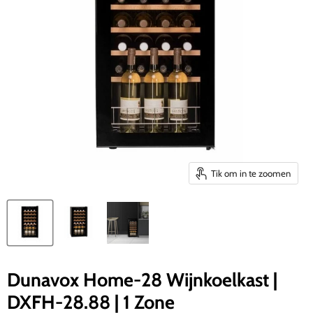
Tik om in te zoomen
Dunavox Home-28 Wijnkoelkast |
DXFH-28.88 | 1 Zone