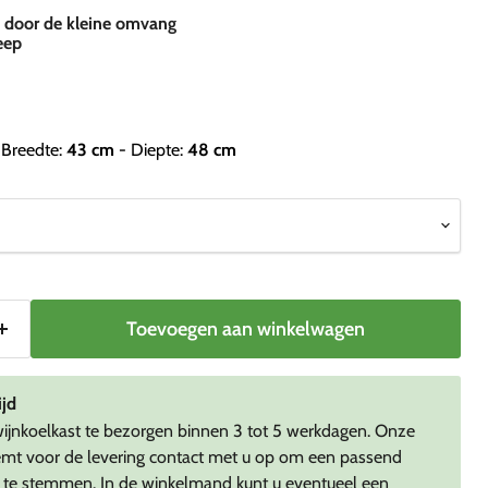
n door de kleine omvang
eep
 Breedte:
43
cm
- Diepte:
48
cm
Toevoegen aan winkelwagen
ijd
jnkoelkast te bezorgen binnen 3 tot 5 werkdagen. Onze
mt voor de levering contact met u op om een passend
te stemmen. In de winkelmand kunt u eventueel een