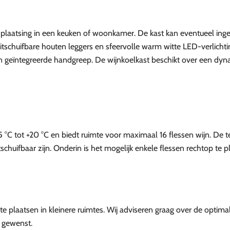
r plaatsing in een keuken of woonkamer. De kast kan eventueel i
itschuifbare houten leggers en sfeervolle warm witte LED-verlichtin
n geïntegreerde handgreep. De wijnkoelkast beschikt over een d
C tot +20 °C en biedt ruimte voor maximaal 16 flessen wijn. De tem
chuifbaar zijn. Onderin is het mogelijk enkele flessen rechtop te plaa
 plaatsen in kleinere ruimtes. Wij adviseren graag over de optima
 gewenst.