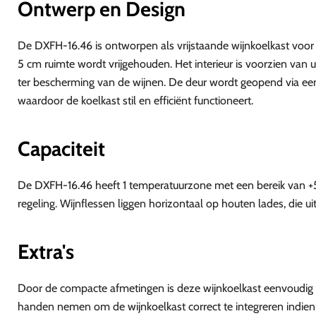
Ontwerp en Design
De DXFH-16.46 is ontworpen als vrijstaande wijnkoelkast voo
5 cm ruimte wordt vrijgehouden. Het interieur is voorzien van u
ter bescherming van de wijnen. De deur wordt geopend via ee
waardoor de koelkast stil en efficiënt functioneert.
Capaciteit
De DXFH-16.46 heeft 1 temperatuurzone met een bereik van +5 °
regeling. Wijnflessen liggen horizontaal op houten lades, die uits
Extra's
Door de compacte afmetingen is deze wijnkoelkast eenvoudig te
handen nemen om de wijnkoelkast correct te integreren indien