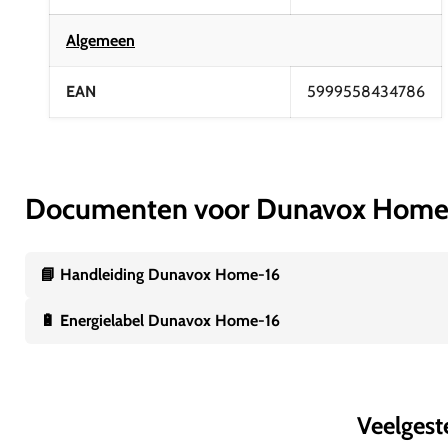
Algemeen
EAN
5999558434786
Documenten voor Dunavox Home
📘 Handleiding Dunavox Home-16
🔋 Energielabel Dunavox Home-16
Veelgest