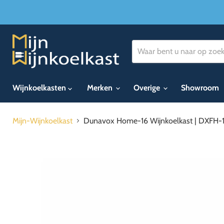
Wijnkoelkasten
Merken
Overige
Showroom
Mijn-Wijnkoelkast
Dunavox Home-16 Wijnkoelkast | DXFH-16