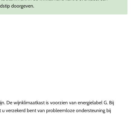
jdstip doorgeven.
. De wijnklimaatkast is voorzien van energielabel G. Bij
at u verzekerd bent van probleemloze ondersteuning bij