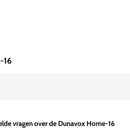
-16
elde vragen over de Dunavox Home-16