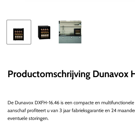
Productomschrijving Dunavox
De Dunavox DXFH-16.46 is een compacte en multifunctionele vri
aanschaf profiteert u van 3 jaar fabrieksgarantie en 24 maand
eventuele storingen.