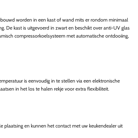
ngebouwd worden in een kast of wand mits er rondom minimaal
g. De kast is uitgevoerd in zwart en beschikt over anti-UV glas
ynamisch compressorkoelsysteem met automatische ontdooiing,
peratuur is eenvoudig in te stellen via een elektronische
tsen in het los te halen rekje voor extra flexibiliteit.
le plaatsing en kunnen het contact met uw keukendealer uit