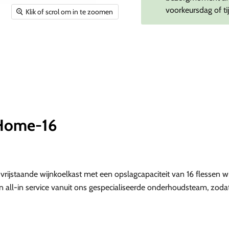
voorkeursdag of ti
Klik of scrol om in te zoomen
 Home-16
jstaande wijnkoelkast met een opslagcapaciteit van 16 flessen wijn
en all-in service vanuit ons gespecialiseerde onderhoudsteam, zod