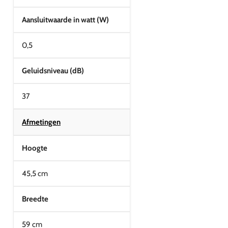
Aansluitwaarde in watt (W)
0,5
Geluidsniveau (dB)
37
Afmetingen
Hoogte
45,5 cm
Breedte
59 cm