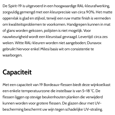
De Spirit-19 is uitgevoerd in een hoogwaardige RAL-kleurafwerking,
zorgvuldig gemengd met een kleurprecisie van circa 90%. Het matte
oppervlak is glad en stijlvol, terwijl een ruw matte finish is vermeden
om kwaliteitsproblemen te voorkomen. Handgrepen kunnen in mat
of glans worden gekozen, polijsten is niet mogelijk. Voor
nauwkeurigheid wordt een kleurstaal gevraagd. Levertijd: circa zes
weken. Witte RAL-kleuren worden niet aangeboden; Dunavox
gebruikt hiervoor enkel Milesi basis wit om consistentie te
waarborgen.
Capaciteit
Met een capaciteit van 19 Bordeaux-flessen biedt deze wijnkoelkast
een enkele temperatuurzone die instelbaar is van 5–18 °C. De
flessen liggen op stevige beukenhouten planken die verwijderd
kunnen worden voor grotere flessen. De glazen deur met UV-
bescherming beschermt uw wijn tegen schadelijke UV-straling.