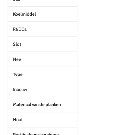
Koelmiddel
R600a
Slot
Nee
Type
Inbouw
Materiaal van de planken
Hout
Positie deurscharnieren