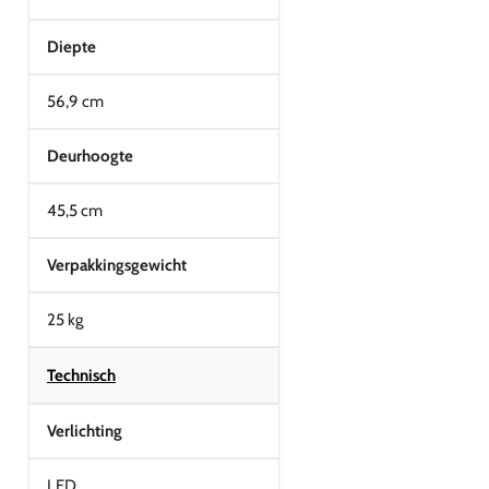
Diepte
56,9 cm
Deurhoogte
45,5 cm
Verpakkingsgewicht
25 kg
Technisch
Verlichting
LED