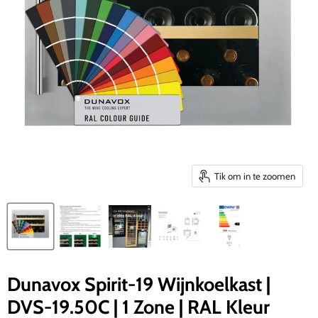
Tik om in te zoomen
Dunavox Spirit-19 Wijnkoelkast |
DVS-19.50C | 1 Zone | RAL Kleur