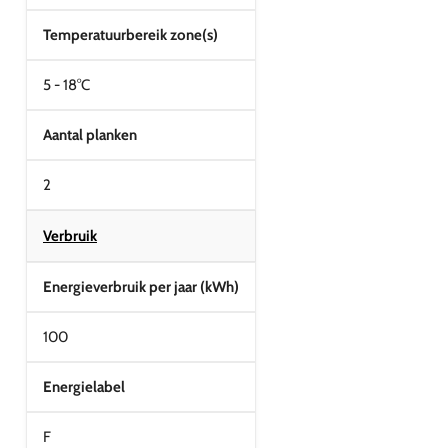
Temperatuurbereik zone(s)
5 - 18°C
Aantal planken
2
Verbruik
Energieverbruik per jaar (kWh)
100
Energielabel
F