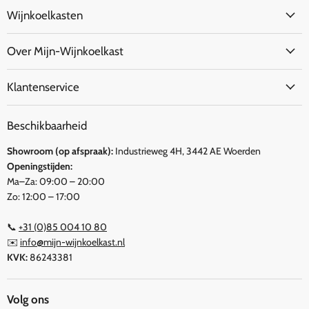
Wijnkoelkasten
Over Mijn-Wijnkoelkast
Klantenservice
Beschikbaarheid
Showroom (op afspraak):
Industrieweg 4H, 3442 AE Woerden
Openingstijden:
Ma–Za: 09:00 – 20:00
Zo: 12:00 – 17:00
📞
+31 (0)85 004 10 80
✉️
info@mijn-wijnkoelkast.nl
KVK:
86243381
Volg ons