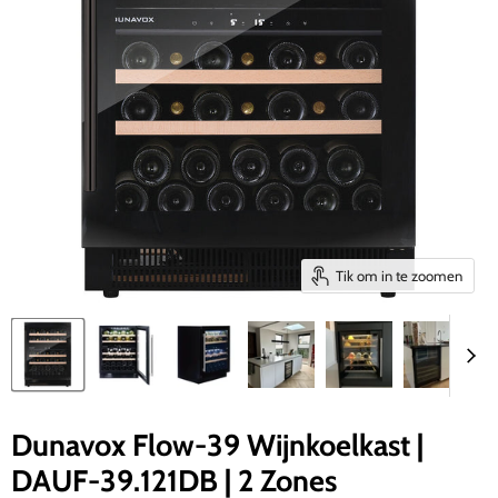
Tik om in te zoomen
Dunavox Flow-39 Wijnkoelkast |
DAUF-39.121DB | 2 Zones