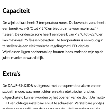
Capaciteit
De wijnkoelkast heeft 2 temperatuurzones. De bovenste zone heeft
een bereik van +5 °C tot +12 °C en biedt ruimte voor maximaal 14
flessen. De onderste zone heeft een bereik van +12 °C tot +22 °C en
kan maximaal 25 flessen bevatten. De temperatuur is eenvoudig in
te stellen via een elektronische regeling met LED-display.
Wijnflessen liggen horizontaal op houten lades, zodat de wijn op de
juiste manier bewaard blijft.
Extra's
De DAUF-39.121DB is uitgerust met een open-deur alarm en een
sabbath mode, waarmee lichten en extra elektrische functies
uitgeschakeld kunnen worden bij het openen van de deur. De multi-
LED verlichting is instelbaar en uit te schakelen. Verstelbare pootjes