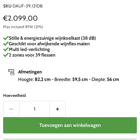
SKU
DAUF-39.121DB
Huidige prijs
€2.099,00
Prijs inclusief BTW (21%)
Stille & energiezuinige wijnkoelkast (38 dB)
Geschikt voor afwijkende wijnfles maten
Multi led-verlichting
2 zones voor 39 flessen
Afmetingen
Hoogte:
82,2
cm
- Breedte:
59,5
cm
- Diepte:
56
cm
Hoeveelheid
Toevoegen aan winkelwagen