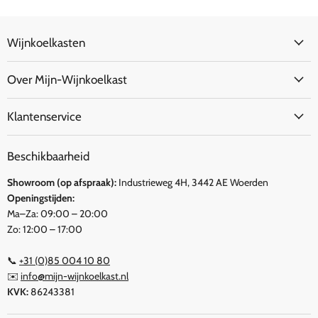
Wijnkoelkasten
Over Mijn-Wijnkoelkast
Klantenservice
Beschikbaarheid
Showroom (op afspraak):
Industrieweg 4H, 3442 AE Woerden
Openingstijden:
Ma–Za: 09:00 – 20:00
Zo: 12:00 – 17:00
📞
+31 (0)85 004 10 80
✉️
info@mijn-wijnkoelkast.nl
KVK:
86243381