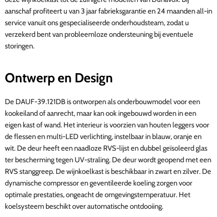
aanschaf profiteert u van 3 jaar fabrieksgarantie en 24 maanden all-in
service vanuit ons gespecialiseerde onderhoudsteam, zodat u
verzekerd bent van probleemloze ondersteuning bij eventuele
storingen.
Ontwerp en Design
De DAUF-39.121DB is ontworpen als onderbouwmodel voor een
kookeiland of aanrecht, maar kan ook ingebouwd worden in een
eigen kast of wand. Het interieur is voorzien van houten leggers voor
de flessen en multi-LED verlichting, instelbaar in blauw, oranje en
wit. De deur heeft een naadloze RVS-lijst en dubbel geïsoleerd glas
ter bescherming tegen UV-straling. De deur wordt geopend met een
RVS stanggreep. De wijnkoelkast is beschikbaar in zwart en zilver. De
dynamische compressor en geventileerde koeling zorgen voor
optimale prestaties, ongeacht de omgevingstemperatuur. Het
koelsysteem beschikt over automatische ontdooiing.