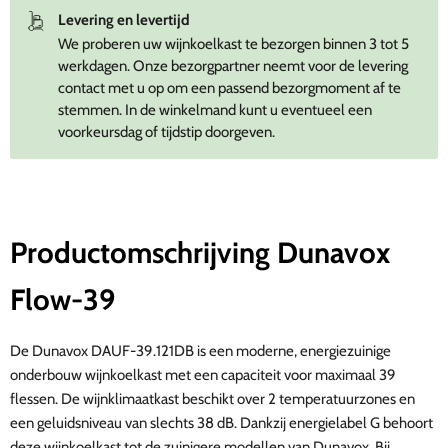
Levering en levertijd
We proberen uw wijnkoelkast te bezorgen binnen 3 tot 5
werkdagen. Onze bezorgpartner neemt voor de levering
contact met u op om een passend bezorgmoment af te
stemmen. In de winkelmand kunt u eventueel een
voorkeursdag of tijdstip doorgeven.
Productomschrijving Dunavox
Flow-39
De Dunavox DAUF-39.121DB is een moderne, energiezuinige
onderbouw wijnkoelkast met een capaciteit voor maximaal 39
flessen. De wijnklimaatkast beschikt over 2 temperatuurzones en
een geluidsniveau van slechts 38 dB. Dankzij energielabel G behoort
deze wijnkoelkast tot de zuinigere modellen van Dunavox. Bij