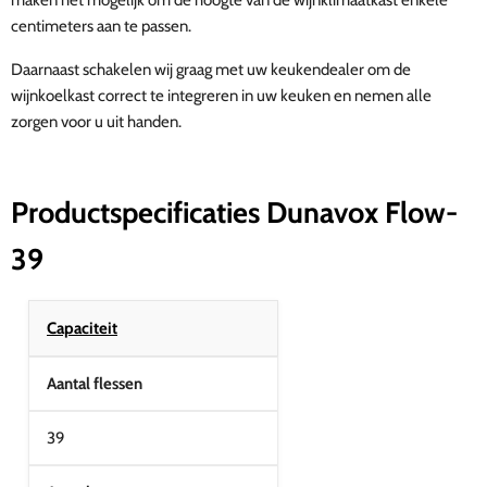
maken het mogelijk om de hoogte van de wijnklimaatkast enkele
centimeters aan te passen.
Daarnaast schakelen wij graag met uw keukendealer om de
wijnkoelkast correct te integreren in uw keuken en nemen alle
zorgen voor u uit handen.
Productspecificaties Dunavox Flow-
39
Capaciteit
Aantal flessen
39