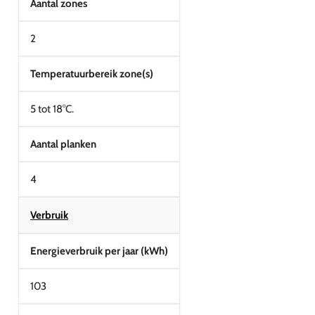
Aantal zones
2
Temperatuurbereik zone(s)
5 tot 18°C.
Aantal planken
4
Verbruik
Energieverbruik per jaar (kWh)
103