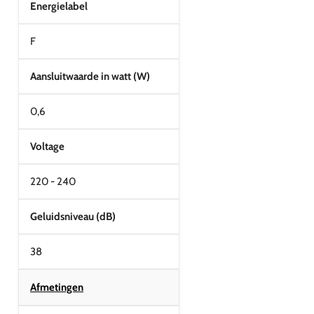
Energielabel
F
Aansluitwaarde in watt (W)
0,6
Voltage
220 - 240
Geluidsniveau (dB)
38
Afmetingen