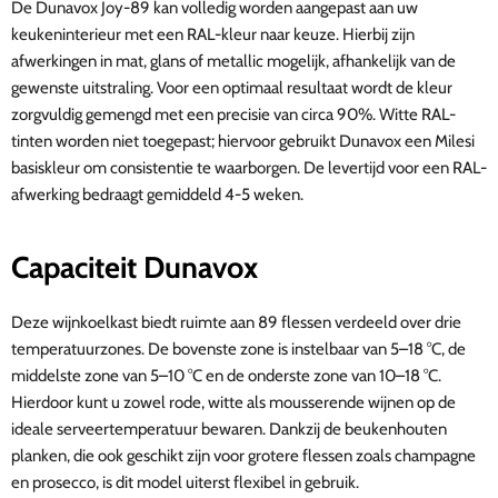
De Dunavox Joy-89 kan volledig worden aangepast aan uw
keukeninterieur met een RAL-kleur naar keuze. Hierbij zijn
afwerkingen in mat, glans of metallic mogelijk, afhankelijk van de
gewenste uitstraling. Voor een optimaal resultaat wordt de kleur
zorgvuldig gemengd met een precisie van circa 90%. Witte RAL-
tinten worden niet toegepast; hiervoor gebruikt Dunavox een Milesi
basiskleur om consistentie te waarborgen. De levertijd voor een RAL-
afwerking bedraagt gemiddeld 4-5 weken.
Capaciteit Dunavox
Deze wijnkoelkast biedt ruimte aan 89 flessen verdeeld over drie
temperatuurzones. De bovenste zone is instelbaar van 5–18 °C, de
middelste zone van 5–10 °C en de onderste zone van 10–18 °C.
Hierdoor kunt u zowel rode, witte als mousserende wijnen op de
ideale serveertemperatuur bewaren. Dankzij de beukenhouten
planken, die ook geschikt zijn voor grotere flessen zoals champagne
en prosecco, is dit model uiterst flexibel in gebruik.