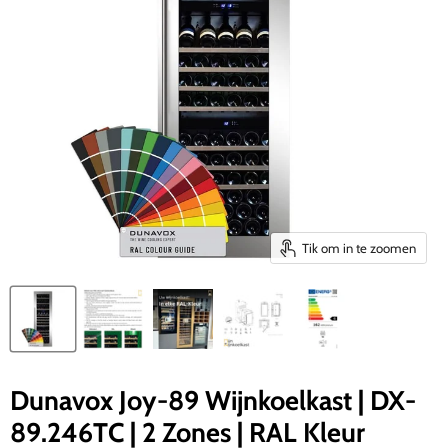
Tik om in te zoomen
Dunavox Joy-89 Wijnkoelkast | DX-
89.246TC | 2 Zones | RAL Kleur