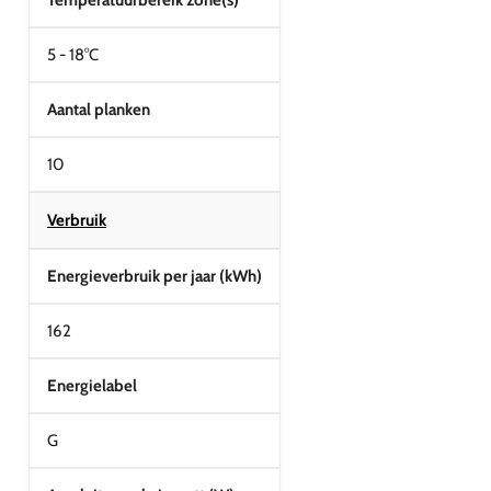
Temperatuurbereik zone(s)
5 - 18°C
Aantal planken
10
Verbruik
Energieverbruik per jaar (kWh)
162
Energielabel
G