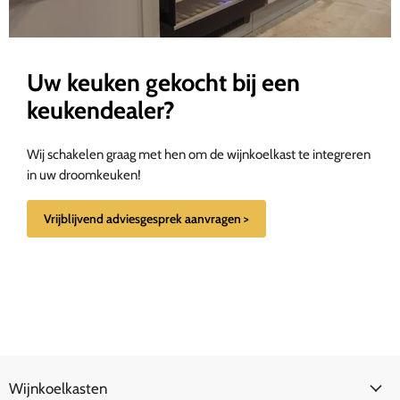
Uw keuken gekocht bij een
keukendealer?
Wij schakelen graag met hen om de wijnkoelkast te integreren
in uw droomkeuken!
Vrijblijvend adviesgesprek aanvragen >
Wijnkoelkasten