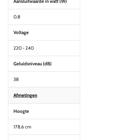
Aansluitwaarde in watt (W)
0,8
Voltage
220 - 240
Geluidsniveau (dB)
38
Afmetingen
Hoogte
178,6 cm