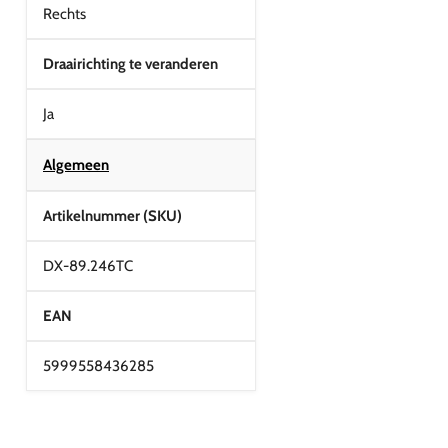
Rechts
Draairichting te veranderen
Ja
Algemeen
Artikelnummer (SKU)
DX-89.246TC
EAN
5999558436285