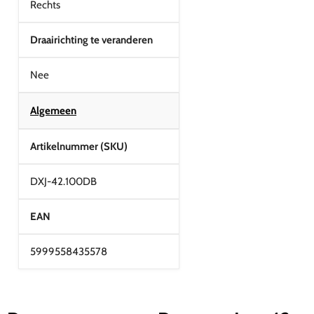
Rechts
Draairichting te veranderen
Nee
Algemeen
Artikelnummer (SKU)
DXJ-42.100DB
EAN
5999558435578