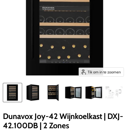
Tik om in te zoomen
Dunavox Joy-42 Wijnkoelkast | DXJ-
42.100DB | 2 Zones