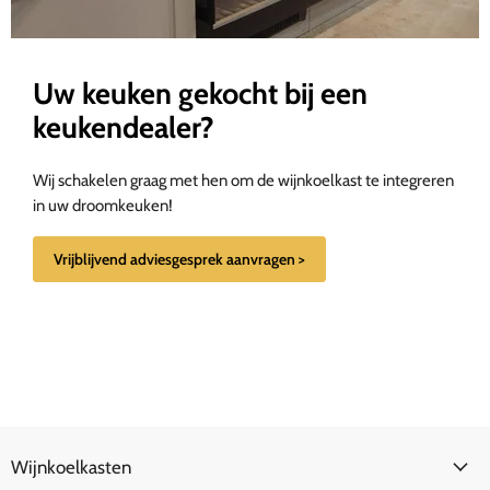
Uw keuken gekocht bij een
keukendealer?
Wij schakelen graag met hen om de wijnkoelkast te integreren
in uw droomkeuken!
Vrijblijvend adviesgesprek aanvragen >
Wijnkoelkasten