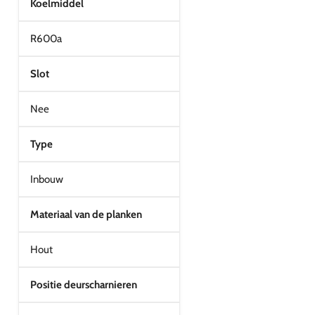
Koelmiddel
R600a
Slot
Nee
Type
Inbouw
Materiaal van de planken
Hout
Positie deurscharnieren