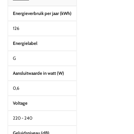
Energieverbruik per jaar (kWh)
126
Energielabel
G
Aansluitwaarde in watt (W)
0,6
Voltage
220 - 240
Geluidsniveau (dB)