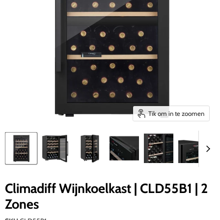
Tik om in te zoomen
Climadiff Wijnkoelkast | CLD55B1 | 2
Zones