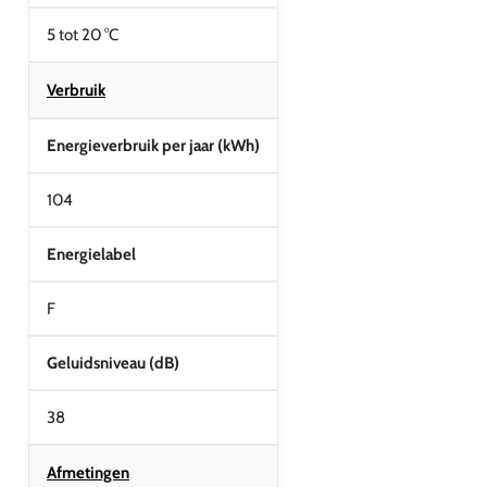
5 tot 20 °C
Verbruik
Energieverbruik per jaar (kWh)
104
Energielabel
F
Geluidsniveau (dB)
38
Afmetingen