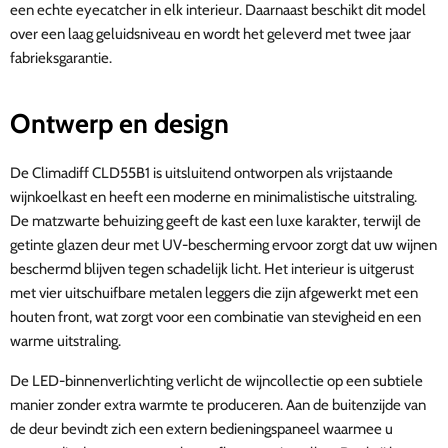
een echte eyecatcher in elk interieur. Daarnaast beschikt dit model
over een laag geluidsniveau en wordt het geleverd met twee jaar
fabrieksgarantie.
Ontwerp en design
De Climadiff CLD55B1 is uitsluitend ontworpen als vrijstaande
wijnkoelkast en heeft een moderne en minimalistische uitstraling.
De matzwarte behuizing geeft de kast een luxe karakter, terwijl de
getinte glazen deur met UV-bescherming ervoor zorgt dat uw wijnen
beschermd blijven tegen schadelijk licht. Het interieur is uitgerust
met vier uitschuifbare metalen leggers die zijn afgewerkt met een
houten front, wat zorgt voor een combinatie van stevigheid en een
warme uitstraling.
De LED-binnenverlichting verlicht de wijncollectie op een subtiele
manier zonder extra warmte te produceren. Aan de buitenzijde van
de deur bevindt zich een extern bedieningspaneel waarmee u