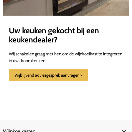
Uw keuken gekocht bij een
keukendealer?
Wij schakelen graag met hen om de wijnkoelkast te integreren
in uw droomkeuken!
Vrijblijvend adviesgesprek aanvragen >
Wijnkoelkasten