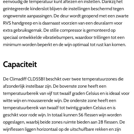
eenvoudig de temperatuur kunt aflezen en instellen. Dankzij het
geïntegreerde kinderslot blijven de instellingen beschermd tegen
ongewenste aanpassingen. De deur wordt geopend met een zwarte
RVS handgreep en is daarnaast voorzien van een deuralarm voor
extra gebruiksgemak. De stille compressor is gemonteerd op
speciaal ontwikkelde vibratiebumpers, waardoor trillingen tot een
minimum worden beperkt en de wijn optimaal tot rust kan komen.
Capaciteit
De Climadiff CLD55B1 beschikt over twee temperatuurzones die
afzonderlijk instelbaar zijn. De bovenste zone heeft een
temperatuurbereik van vijf tot twaalf graden Celsius en is ideaal voor
witte wijn en mousserende wijn. De onderste zone heeft een
temperatuurbereik van twaalf tot twintig graden Celsius en is
geschikt voor rode wijn. In totaal kunnen 56 flessen wijn worden
opgeslagen, waarbij beide zones ruimte bieden aan 28 flessen. De
wijnflessen liggen horizontaal op de uitschuifbare rekken en zijn