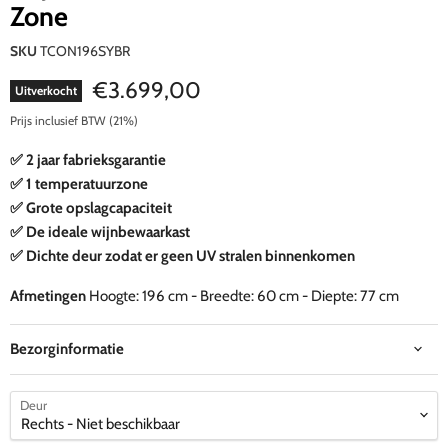
Zone
SKU
TCON196SYBR
Huidige prijs
€3.699,00
Uitverkocht
Prijs inclusief BTW (21%)
✅ 2 jaar fabrieksgarantie
✅ 1 temperatuurzone
✅ Grote opslagcapaciteit
✅ De ideale wijnbewaarkast
✅ Dichte deur zodat er geen UV stralen binnenkomen
Afmetingen
Hoogte: 196 cm - Breedte: 60 cm - Diepte: 77 cm
Bezorginformatie
Deur