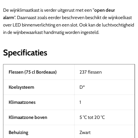
De
wijnklimaatkast
is verder uitgerust met een "
open deur
alarm
". Daarnaast zoals eerder beschreven beschikt de wijnkoelkast
over LED binnenverlichting en een slot. Ook kan de luchtvochtigheid
in de wijnbewaarkast handmatig worden ingesteld.
Specificaties
Flessen (75 cl Bordeaux)
237 flessen
Koelsysteem
D*
Klimaatzones
1
Klimaatzone boven
5 °C tot 20 °C
Behuizing
Zwart