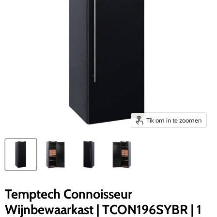
Tik om in te zoomen
Temptech Connoisseur
Wijnbewaarkast | TCON196SYBR | 1