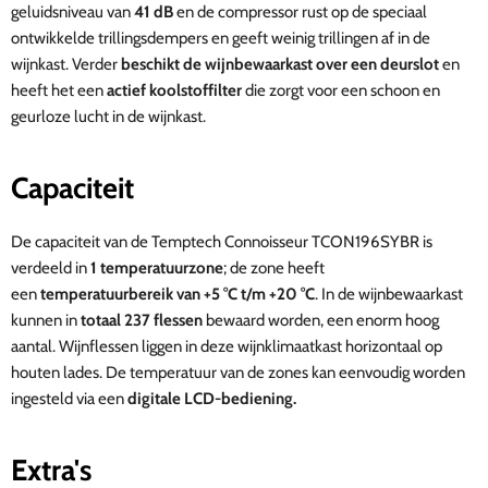
geluidsniveau van
41 dB
en de compressor rust op de speciaal
ontwikkelde trillingsdempers en geeft weinig trillingen af in de
wijnkast. Verder
beschikt de wijnbewaarkast over een deurslot
en
heeft het een
actief
koolstoffilter
die zorgt voor een schoon en
geurloze lucht in de wijnkast.
Capaciteit
De capaciteit van de Temptech Connoisseur TCON196SYBR is
verdeeld in
1 temperatuurzone
; de zone heeft
een
temperatuurbereik van +5 °C t/m +20 °C
. In de wijnbewaarkast
kunnen in
totaal 237 flessen
bewaard worden, een enorm hoog
aantal. Wijnflessen liggen in deze wijnklimaatkast horizontaal op
houten lades. De temperatuur van de zones kan eenvoudig worden
ingesteld via een
digitale LCD-bediening.
Extra's