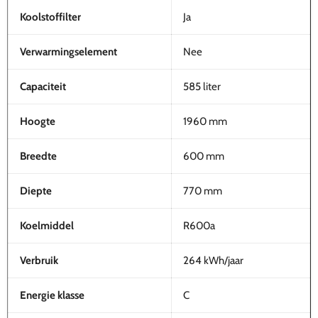
Koolstoffilter
Ja
Verwarmingselement
Nee
Capaciteit
585 liter
Hoogte
1960 mm
Breedte
600 mm
Diepte
770 mm
Koelmiddel
R600a
Verbruik
264 kWh/jaar
Energie klasse
C