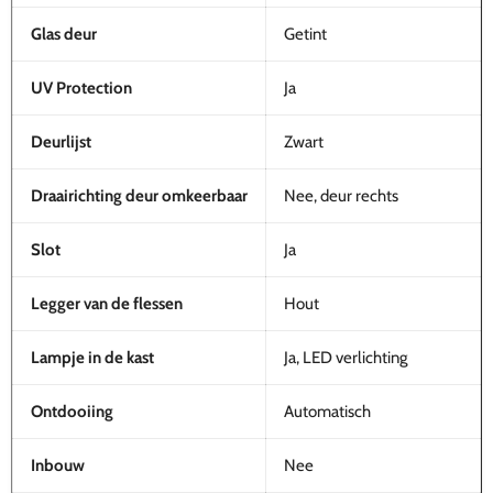
Glas deur
Getint
UV Protection
Ja
Deurlijst
Zwart
Draairichting deur omkeerbaar
Nee, deur rechts
Slot
Ja
Legger van de flessen
Hout
Lampje in de kast
Ja, LED verlichting
Ontdooiing
Automatisch
Inbouw
Nee