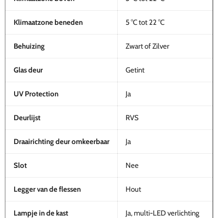
Klimaatzone beneden
5 °C tot 22 °C
Behuizing
Zwart of Zilver
Glas deur
Getint
UV Protection
Ja
Deurlijst
RVS
Draairichting deur omkeerbaar
Ja
Slot
Nee
Legger van de flessen
Hout
Lampje in de kast
Ja, multi-LED verlichting