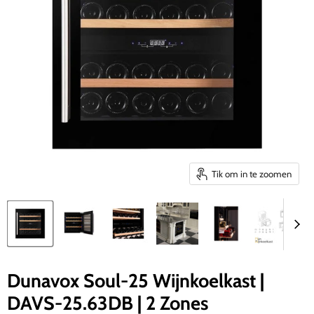
Tik om in te zoomen
Dunavox Soul-25 Wijnkoelkast |
DAVS-25.63DB | 2 Zones