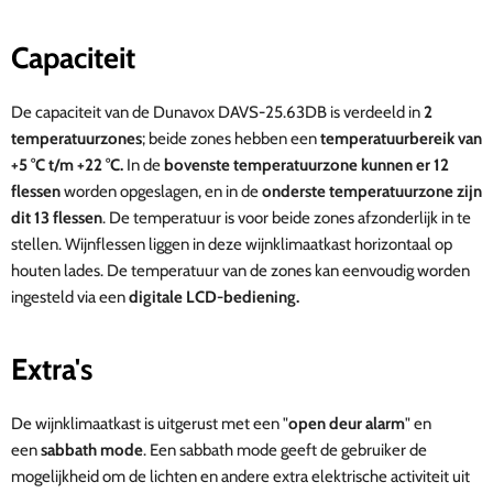
Capaciteit
De capaciteit van de
D
unavox DAVS-25.63DB
is verdeeld in
2
temperatuurzones
; beide zones hebben een
temperatuurbereik van
+5 °C t/m +22 °C.
In de
bovenste temperatuurzone kunnen er 12
flessen
worden opgeslagen, en in de
onderste temperatuurzone zijn
dit 13 flessen
. De temperatuur is voor beide zones afzonderlijk in te
stellen. Wijnflessen liggen in deze wijnklimaatkast horizontaal op
houten lades. De temperatuur van de zones kan eenvoudig worden
ingesteld via een
digitale LCD-bediening.
Extra's
De
wijnklimaatkast
is uitgerust met een "
open deur alarm
" en
een
sabbath mode
. Een sabbath mode geeft de gebruiker de
mogelijkheid om de lichten en andere extra elektrische activiteit uit