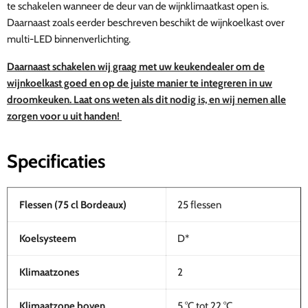
te schakelen wanneer de deur van de wijnklimaatkast open is.
Daarnaast zoals eerder beschreven beschikt de wijnkoelkast over
multi-LED binnenverlichting.
Daarnaast schakelen wij graag met uw keukendealer om de
wijnkoelkast goed en op de juiste manier te integreren in uw
droomkeuken. Laat ons weten als dit nodig is, en wij nemen alle
zorgen voor u uit handen!
Specificaties
Flessen (75 cl Bordeaux)
25 flessen
Koelsysteem
D*
Klimaatzones
2
Klimaatzone boven
5 °C tot 22 °C