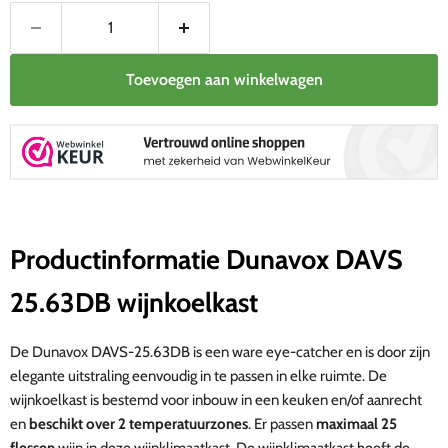
Toevoegen aan winkelwagen
Productinformatie Dunavox DAVS
25.63DB wijnkoelkast
De Dunavox DAVS-25.63DB is een ware eye-catcher en is door zijn
elegante uitstraling eenvoudig in te passen in elke ruimte. De
wijnkoelkast is bestemd voor inbouw in een keuken en/of aanrecht
en
beschikt over 2 temperatuurzones
. Er passen
maximaal 25
flessen
wijn in deze wijnklimaatkast. De wijnklimaatkast heeft de