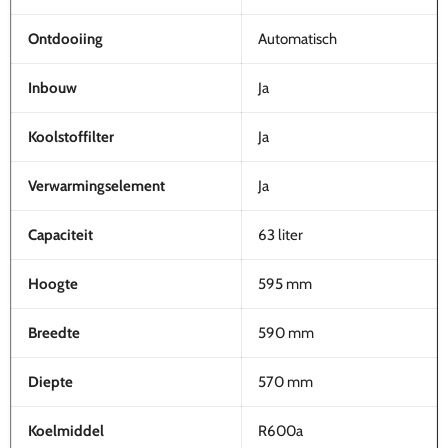
Ontdooiing
Automatisch
Inbouw
Ja
Koolstoffilter
Ja
Verwarmingselement
Ja
Capaciteit
63 liter
Hoogte
595 mm
Breedte
590 mm
Diepte
570 mm
Koelmiddel
R600a