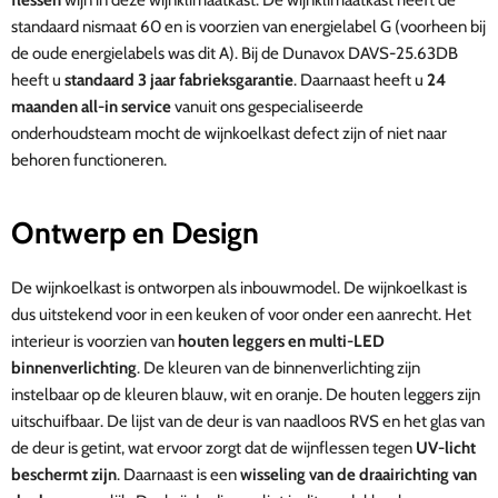
standaard nismaat 60 en is voorzien van energielabel G (voorheen bij
de oude energielabels was dit A). Bij de Dunavox DAVS-25.63DB
heeft u
standaard 3 jaar fabrieksgarantie
. Daarnaast heeft u
24
maanden all-in service
vanuit ons gespecialiseerde
onderhoudsteam
mocht de wijnkoelkast defect zijn of niet naar
behoren functioneren.
Ontwerp en Design
De wijnkoelkast is ontworpen als inbouwmodel. De wijnkoelkast is
dus uitstekend voor in een keuken of voor onder een aanrecht.
Het
interieur is voorzien van
houten leggers en multi-LED
binnenverlichting
. De kleuren van de binnenverlichting zijn
instelbaar op de kleuren blauw, wit en oranje. De houten leggers zijn
uitschuifbaar. De lijst van de deur is van naadloos RVS en het glas van
de deur is getint, wat ervoor zorgt dat de wijnflessen tegen
UV-licht
beschermt zijn
. Daarnaast is een
wisseling van de draairichting van