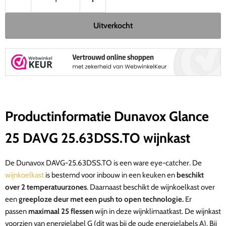
Uitverkocht
Productinformatie Dunavox Glance
25 DAVG 25.63DSS.TO wijnkast
De Dunavox DAVG-25.63DSS.TO is een ware eye-catcher. De
wijnkoelkast
is bestemd voor inbouw in een keuken en
beschikt
over 2 temperatuurzones
.
Daarnaast beschikt de wijnkoelkast over
een
greeploze deur met een push to open technologie.
Er
passen
maximaal 25 flessen
wijn in deze wijnklimaatkast. D
e wijnkast
voorzien van energielabel G (dit was bij de oude energielabels A).
Bij