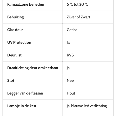
Klimaatzone beneden
5 °C tot 20 °C
Behuizing
Zilver of Zwart
Glas deur
Getint
UV Protection
Ja
Deurlijst
RVS
Draairichting deur omkeerbaar
Ja
Slot
Nee
Legger van de flessen
Hout
Lampje in de kast
Ja, blauwe led verlichting