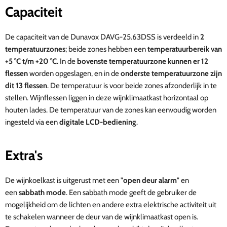
Capaciteit
De capaciteit van de
D
unavox DAVG-25.63DSS
is verdeeld in
2
temperatuurzones
; beide zones hebben een
temperatuurbereik van
+5 °C t/m +20 °C.
In de
bovenste temperatuurzone kunnen er 12
flessen
worden opgeslagen, en in de
onderste temperatuurzone zijn
dit 13 flessen
. De temperatuur is voor beide zones afzonderlijk in te
stellen. Wijnflessen liggen in deze wijnklimaatkast horizontaal op
houten lades. De temperatuur van de zones kan eenvoudig worden
ingesteld via een
digitale LCD-bediening
.
Extra's
De wijnkoelkast is uitgerust met een "
open deur alarm
" en
een
sabbath mode
. Een sabbath mode geeft de gebruiker de
mogelijkheid om de lichten en andere extra elektrische activiteit uit
te schakelen wanneer de deur van de wijnklimaatkast open is.