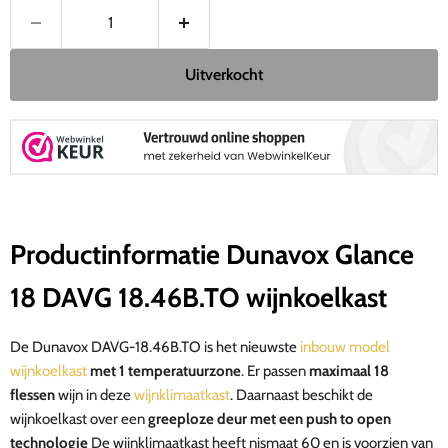
Uitverkocht
Productinformatie Dunavox Glance
18 DAVG 18.46B.TO wijnkoelkast
De Dunavox DAVG-18.46B.TO is het nieuwste
inbouw model
wijnkoelkast
met 1 temperatuurzone
. Er passen
maximaal 18
flessen
wijn in deze
wijnklimaatkast
.
Daarnaast beschikt de
wijnkoelkast over een
greeploze deur met een push to open
technologie
De wijnklimaatkast heeft nismaat 60 en is voorzien van