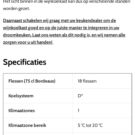
Het licht binnen in de wijnkoelkast kan dus op verschillende standen
worden gezet.
Daarnaast schakelen wij graag met uw keukendealer om de
wijnkoelkast goed en op de juiste manier te integreren in uw
droomkeuken. Laat ons weten als dit nodig is, en wij nemen alle
zorgen voor u uit handen!
Specificaties
Flessen (75 cl Bordeaux)
18 flessen
Koelsysteem
D*
Klimaatzones
1
Klimaatzone bereik
5 °C tot 20 °C