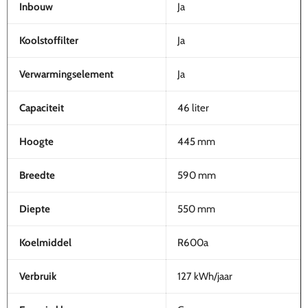
Inbouw
Ja
Koolstoffilter
Ja
Verwarmingselement
Ja
Capaciteit
46 liter
Hoogte
445 mm
Breedte
590 mm
Diepte
550 mm
Koelmiddel
R600a
Verbruik
127 kWh/jaar