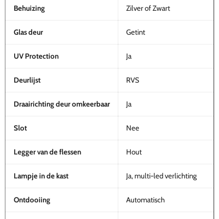
Behuizing
Zilver of Zwart
Glas deur
Getint
UV Protection
Ja
Deurlijst
RVS
Draairichting deur omkeerbaar
Ja
Slot
Nee
Legger van de flessen
Hout
Lampje in de kast
Ja, multi-led verlichting
Ontdooiing
Automatisch