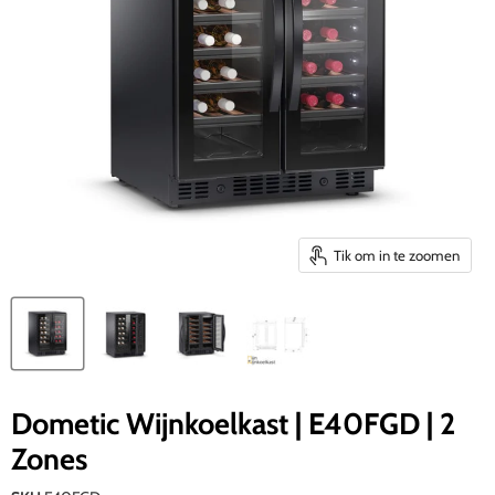
Tik om in te zoomen
Dometic Wijnkoelkast | E40FGD | 2
Zones