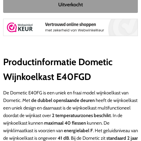
Uitverkocht
Productinformatie Dometic
Wijnkoelkast E40FGD
De Dometic E40FG is een uniek en fraai model wijnkoelkast van
Dometic. Met
de dubbel openslaande deuren
heeft de wijnkoelkast
een uniek design en daarnaast is de wijnkoelkast multifunctioneel
doordat de wijnkast over
2 temperatuurzones beschikt
. In de
wijnkoelkast kunnen
maximaal 40 flessen
kunnen. De
wijnklimaatkast is voorzien van
energielabel F
. Het geluidsniveau van
de wijnkoelkast is ongeveer
41 dB
. Bij de Dometic zit
standaard 2 jaar