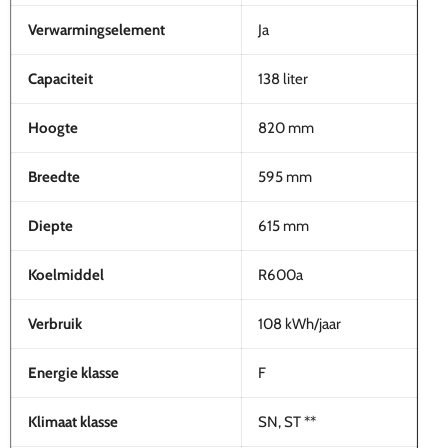
Verwarmingselement
Ja
Capaciteit
138 liter
Hoogte
820 mm
Breedte
595 mm
Diepte
615 mm
Koelmiddel
R600a
Verbruik
108 kWh/jaar
Energie klasse
F
Klimaat klasse
SN, ST **