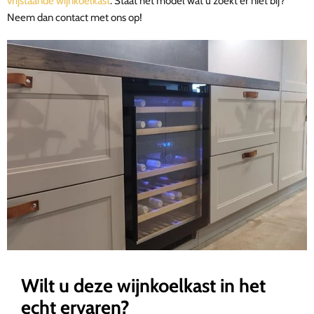
vrijstaande wijnkoelkast
. Staat het model wat u zoekt er niet bij?
Neem dan contact met ons op!
Wilt u deze wijnkoelkast in het
echt ervaren?