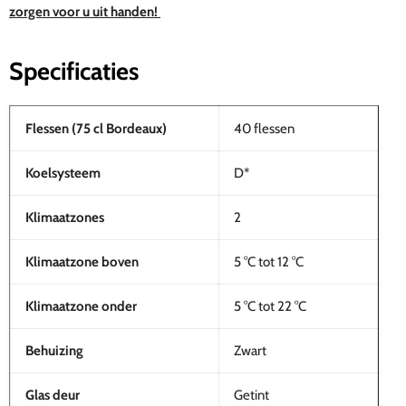
zorgen voor u uit handen!
Specificaties
Flessen (75 cl Bordeaux)
40 flessen
Koelsysteem
D*
Klimaatzones
2
Klimaatzone boven
5 °C tot 12 °C
Klimaatzone onder
5 °C tot 22 °C
Behuizing
Zwart
Glas deur
Getint