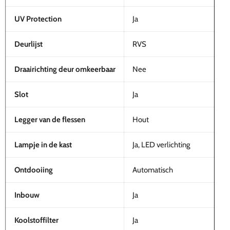
UV Protection
Ja
Deurlijst
RVS
Draairichting deur omkeerbaar
Nee
Slot
Ja
Legger van de flessen
Hout
Lampje in de kast
Ja, LED verlichting
Ontdooiing
Automatisch
Inbouw
Ja
Koolstoffilter
Ja