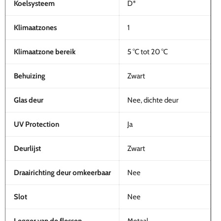
Koelsysteem
D*
Klimaatzones
1
Klimaatzone bereik
5 °C tot 20 °C
Behuizing
Zwart
Glas deur
Nee, dichte deur
UV Protection
Ja
Deurlijst
Zwart
Draairichting deur omkeerbaar
Nee
Slot
Nee
Legger van de flessen
Metaal