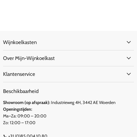
Wijnkoelkasten
Over Mijn-Wijnkoelkast
Klantenservice
Beschikbaarheid
Showroom (op afspraak):
Industrieweg 4H, 3442 AE Woerden
Openingstijden:
Ma–Za: 09:00 – 20:00
Zo: 12:00 – 17:00
📞
+31 (0)85 004 10 80