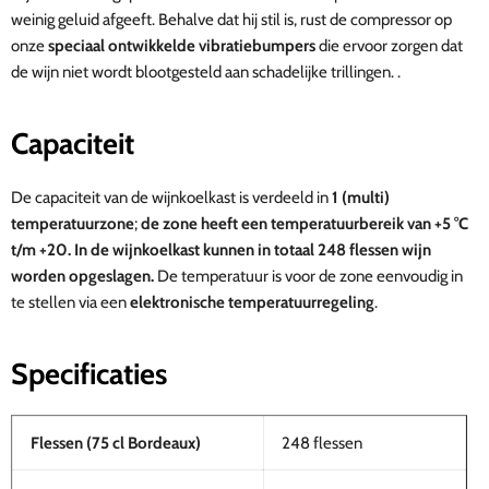
weinig geluid afgeeft. Behalve dat hij stil is, rust de compressor op
onze
speciaal ontwikkelde vibratiebumpers
die ervoor zorgen dat
de wijn niet wordt blootgesteld aan schadelijke trillingen. .
Capaciteit
De capaciteit van de wijnkoelkast is verdeeld in
1 (multi)
temperatuurzone
;
de zone heeft een temperatuurbereik van
+5 °C
t/m +20. In de wijnkoelkast kunnen in totaal 248 flessen wijn
worden opgeslagen.
De temperatuur is voor de zone eenvoudig in
te stellen via een
elektronische temperatuurregeling
.
Specificaties
Flessen (75 cl Bordeaux)
248 flessen