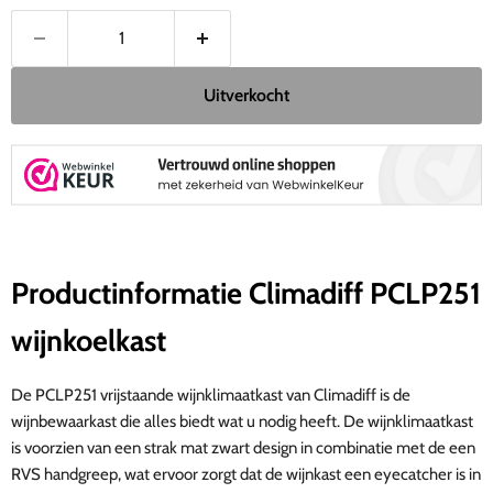
Uitverkocht
Productinformatie Climadiff PCLP251
wijnkoelkast
De PCLP251 vrijstaande wijnklimaatkast van Climadiff is de
wijnbewaarkast die alles biedt wat u nodig heeft. De wijnklimaatkast
is voorzien van een strak mat zwart design in combinatie met de een
RVS handgreep, wat ervoor zorgt dat de wijnkast een eyecatcher is in