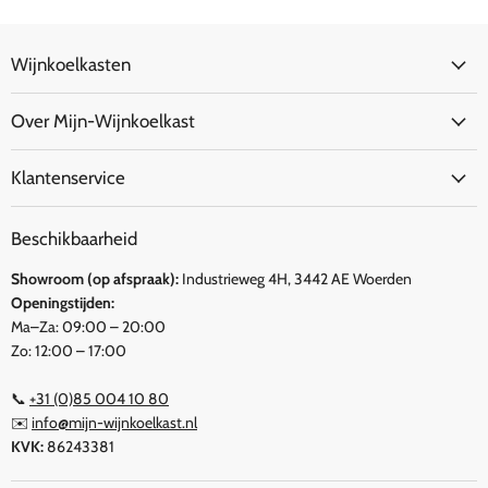
Wijnkoelkasten
Over Mijn-Wijnkoelkast
Klantenservice
Beschikbaarheid
Showroom (op afspraak):
Industrieweg 4H, 3442 AE Woerden
Openingstijden:
Ma–Za: 09:00 – 20:00
Zo: 12:00 – 17:00
📞
+31 (0)85 004 10 80
✉️
info@mijn-wijnkoelkast.nl
KVK:
86243381