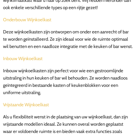
wijnklimaatkast waar u naar op zoek bent. Wij hebben hieronder dan
ook enkele verschillende types op een rijtje gezet!
Onderbouw Wijnkoelkast
Deze wijnkoelkasten zijn ontworpen om onder een aanrecht of bar
te worden geïnstalleerd. Ze zijn ideaal voor wie de ruimte optimaal
wil benutten en een naadloze integratie met de keuken of bar wenst.
Inbouw Wijnkoelkast
Inbouw wijnkoelkasten zijn perfect voor wie een gestroomlijnde
uitstraling in hun keuken of bar wil behouden. Ze worden naadloos
geïntegreerd in bestaande kasten of keukenblokken voor een
uniforme uitstraling.
Vrijstaande Wijnkoelkast
Als u flexibiliteit wenst in de plaatsing van uw wijnkoelkast, dan zijn
vrijstaande modellen ideaal. Ze kunnen overal worden geplaatst
waar er voldoende ruimte is en bieden vaak extra functies zoals