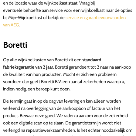
en de locatie waar de wijnkoelkast staat. Vraag bij
eventuele behoefte aan service voor een wijnkoelkast naar de opties
bij Mijn-Wijnkoelkast of bekijk de
service en garantievoorwaarden
van AEG
.
Boretti
Op alle wijnkoelkasten van Boretti zit een
standaard
fabrieksgarantie van 2 jaar
. Boretti garandeert tot 2 naar na aankoop
de kwaliteit van hun producten. Mocht er zich een probleem
voordoen dan geeft Boretti B.V. een aantal zekerheden waarop u,
indien nodig, een beroep kunt doen.
De termijn gaat in op de dag van levering en kan alleen worden
verleend na overlegging van de aankoopbon of factuur van het
product. Bewaar deze goed. We raden u aan om voor de zekerheid
ook een digitale scan op te slaan. De garantietermijn wordt niet
verlengd na reparatiewerkzaamheden. Is het echter noodzakelijk om