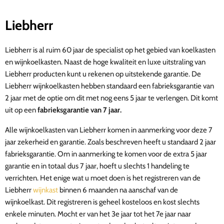
Liebherr
Liebherr is al ruim 60 jaar de specialist op het gebied van koelkasten
en wijnkoelkasten.
Naast de hoge kwaliteit en luxe uitstraling van
Liebherr producten kunt u rekenen op uitstekende garantie.
De
Liebherr wijnkoelkasten hebben standaard een fabrieksgarantie van
2 jaar met de optie om dit met nog eens 5 jaar te verlengen. Dit komt
uit op een
fabrieksgarantie van 7 jaar.
Alle wijnkoelkasten van Liebherr komen in aanmerking voor deze 7
jaar zekerheid en garantie. Zoals beschreven heeft u standaard 2 jaar
fabrieksgarantie. Om in aanmerking te komen voor de extra 5 jaar
garantie en in totaal dus 7 jaar, hoeft u slechts 1 handeling te
verrichten. Het enige wat u moet doen is het registreren van de
Liebherr
wijnkast
binnen 6 maanden na aanschaf van de
wijnkoelkast. Dit registreren is geheel kosteloos en kost slechts
enkele minuten. Mocht er van het 3e jaar tot het 7e jaar naar