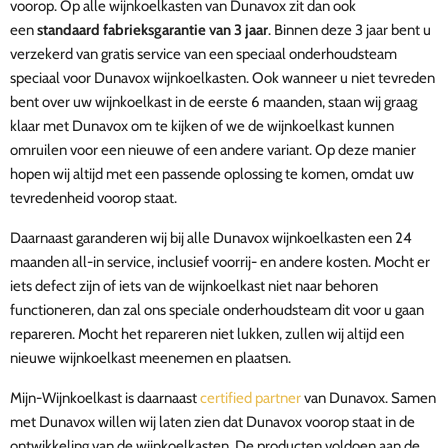
voorop. Op alle wijnkoelkasten van Dunavox zit dan ook
een
standaard fabrieksgarantie van 3 jaar
. Binnen deze 3 jaar bent u
verzekerd van gratis service van een speciaal onderhoudsteam
speciaal voor Dunavox wijnkoelkasten. Ook wanneer u niet tevreden
bent over uw wijnkoelkast in de eerste 6 maanden, staan wij graag
klaar met Dunavox om te kijken of we de wijnkoelkast kunnen
omruilen voor een nieuwe of een andere variant. Op deze manier
hopen wij altijd met een passende oplossing te komen, omdat uw
tevredenheid voorop staat.
Daarnaast garanderen wij bij alle Dunavox wijnkoelkasten een 24
maanden all-in service, inclusief voorrij- en andere kosten. Mocht er
iets defect zijn of iets van de wijnkoelkast niet naar behoren
functioneren, dan zal ons speciale onderhoudsteam dit voor u gaan
repareren. Mocht het repareren niet lukken, zullen wij altijd een
nieuwe wijnkoelkast meenemen en plaatsen.
Mijn-Wijnkoelkast is daarnaast
certified partner
van Dunavox. Samen
met Dunavox willen wij laten zien dat Dunavox voorop staat in de
ontwikkeling van de wijnkoelkasten. De producten voldoen aan de