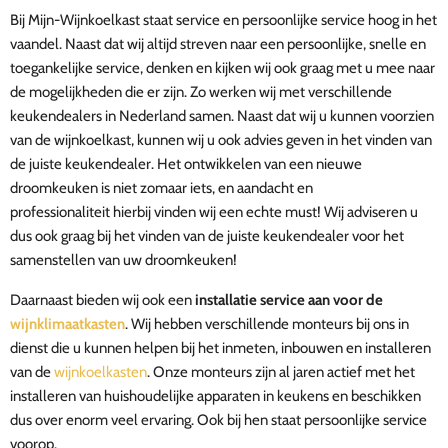
Bij Mijn-Wijnkoelkast staat service en persoonlijke service hoog in het
vaandel. Naast dat wij altijd streven naar een persoonlijke, snelle en
toegankelijke service, denken en kijken wij ook graag met u mee naar
de mogelijkheden die er zijn. Zo werken wij met verschillende
keukendealers in Nederland samen. Naast dat wij u kunnen voorzien
van de wijnkoelkast, kunnen wij u ook advies geven in het vinden van
de juiste keukendealer. Het ontwikkelen van een nieuwe
droomkeuken is niet zomaar iets, en aandacht en
professionaliteit hierbij vinden wij een echte must! Wij adviseren u
dus ook graag bij het vinden van de juiste keukendealer voor het
samenstellen van uw droomkeuken!
Daarnaast bieden wij ook een
installatie service aan voor de
wijnklimaatkasten
. Wij hebben verschillende monteurs bij ons in
dienst die u kunnen helpen bij het inmeten, inbouwen en installeren
van de
wijnkoelkasten
. Onze monteurs zijn al jaren actief met het
installeren van huishoudelijke apparaten in keukens en beschikken
dus over enorm veel ervaring. Ook bij hen staat persoonlijke service
voorop.