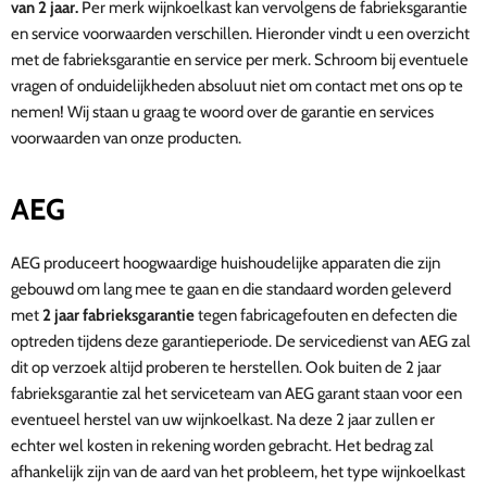
van 2 jaar.
Per merk wijnkoelkast kan vervolgens de fabrieksgarantie
en service voorwaarden verschillen.
Hieronder vindt u een overzicht
met de fabrieksgarantie en service per merk. Schroom bij eventuele
vragen of onduidelijkheden absoluut niet om contact met ons op te
nemen! Wij staan u graag te woord over de garantie en services
voorwaarden van onze producten.
AEG
AEG produceert hoogwaardige huishoudelijke apparaten die zijn
gebouwd om lang mee te gaan en die standaard worden geleverd
met
2 jaar fabrieksgarantie
tegen fabricagefouten en defecten die
optreden tijdens deze garantieperiode. De servicedienst van AEG zal
dit op verzoek altijd proberen te herstellen. Ook buiten de 2 jaar
fabrieksgarantie zal het serviceteam van AEG garant staan voor een
eventueel herstel van uw wijnkoelkast. Na deze 2 jaar zullen er
echter wel kosten in rekening worden gebracht. Het bedrag zal
afhankelijk zijn van de aard van het probleem, het type wijnkoelkast