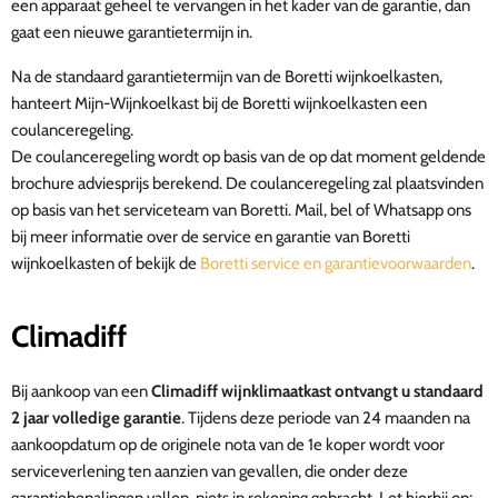
een apparaat geheel te vervangen in het kader van de garantie, dan
gaat een nieuwe garantietermijn in.
Na de standaard garantietermijn van de Boretti wijnkoelkasten,
hanteert Mijn-Wijnkoelkast bij de Boretti wijnkoelkasten een
coulanceregeling.
De coulanceregeling wordt op basis van de op dat moment geldende
brochure adviesprijs berekend. De coulanceregeling zal plaatsvinden
op basis van het serviceteam van Boretti. Mail, bel of Whatsapp ons
bij meer informatie over de service en garantie van Boretti
wijnkoelkasten of bekijk de
Boretti service en garantievoorwaarden
.
Climadiff
Bij aankoop van een
Climadiff wijnklimaatkast ontvangt u standaard
2 jaar volledige garantie
.
Tijdens deze periode van 24 maanden na
aankoopdatum op de originele nota van de 1e koper wordt voor
serviceverlening ten aanzien van gevallen, die onder deze