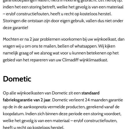
garantiebepalingen vallen, niets in rekening gebracht. Let hierbij op;
indien het een storing betreft, welke het gevolg is van een materiaal
– en/of constructiefouten, heeft u recht op kosteloos herstel.
Storingen die ontstaan zijn door eigen gebruik, vallen dus niet onder
deze garantie!
Mochten er na 2 jaar problemen voorkomen bij uw wijnkoelkast, dan
vragen wij u om ons te mailen, bellen of whatsappen. Wij kijken
namelijk graag of we alsnog wat voor u kunnen betekenen op het
gebied van het repareren van uw Climadiff wijnklimaatkast.
Dometic
Op alle wijnkoelkasten van Dometic zit een
standaard
fabrieksgarantie van 2 jaar
. Dometic verleent 24 maanden garantie
op de in de aankoopnota vermelde producten, gerekend vanaf de
koopdatum. Indien zich binnen deze periode een storing voordoet,
welke het gevolg is van een materiaal – en/of constructiefouten,
heeft u recht op kosteloos herstel.