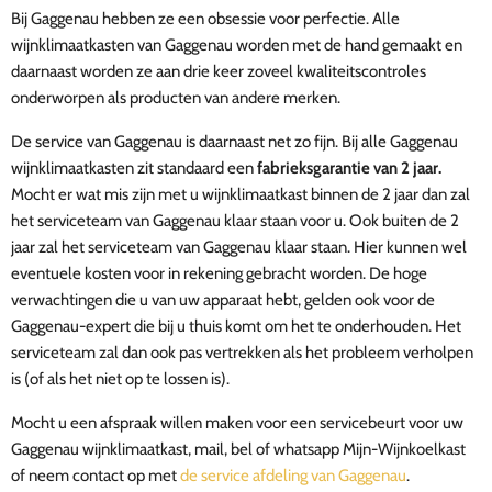
Bij Gaggenau hebben ze een obsessie voor perfectie. Alle
wijnklimaatkasten van Gaggenau worden met de hand gemaakt en
daarnaast worden ze
aan drie keer zoveel kwaliteitscontroles
onderworpen als producten van andere merken.
De service van Gaggenau is daarnaast net zo fijn. Bij alle Gaggenau
wijnklimaatkasten zit standaard een
fabrieksgarantie van 2 jaar.
Mocht er wat mis zijn met u wijnklimaatkast binnen de 2 jaar dan zal
het serviceteam van Gaggenau klaar staan voor u. Ook buiten de 2
jaar zal het serviceteam van Gaggenau klaar staan. Hier kunnen wel
eventuele kosten voor in rekening gebracht worden.
De hoge
verwachtingen die u van uw apparaat hebt, gelden ook voor de
Gaggenau-expert die bij u thuis komt om het te onderhouden. Het
serviceteam zal dan ook pas vertrekken als het probleem verholpen
is (of als het niet op te lossen is).
Mocht u een afspraak willen maken voor een servicebeurt voor uw
Gaggenau wijnklimaatkast, mail, bel of whatsapp Mijn-Wijnkoelkast
of neem contact op met
de service afdeling van Gaggenau
.