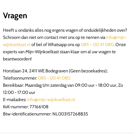
Vragen
Heeft u ondanks alles nog ergens vragen of onduidelijkheden over?
Schroom dan niet om contact met ons op te nemen via
info@mijn-
wijnkoelkast.nl
of bel of Whatsapp ons op
085 – 00 41 080
. Onze
experts van Mijn-Wijnkoelkast staan klaar om al uw vragen te
beantwoorden!
Horstlaan 24, 2411 WE Bodegraven (Geen bezoekadres);
Telefoonnummer:
085 - 00 41 080
Bereikbaar: Maandag t/m zaterdag van 09:00 uur - 18:00 uur, Zo
12:00 - 17:00 uur
E-mailadres:
info@mijn-wijnkoelkast.nl
KvK-nummer: 77166108
Btw-identificatienummer: NL003157268B35