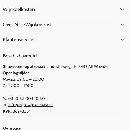
Wijnkoelkasten
Over Mijn-Wijnkoelkast
Klantenservice
Beschikbaarheid
Showroom (op afspraak):
Industrieweg 4H, 3442 AE Woerden
Openingstijden:
Ma–Za: 09:00 – 20:00
Zo: 12:00 – 17:00
📞
+31 (0)85 004 10 80
✉️
info@mijn-wijnkoelkast.nl
KVK:
86243381
Volg ons