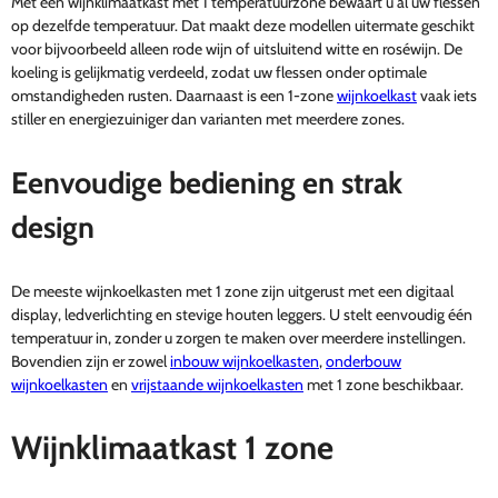
Met een wijnklimaatkast met 1 temperatuurzone bewaart u al uw flessen
op dezelfde temperatuur. Dat maakt deze modellen uitermate geschikt
voor bijvoorbeeld alleen rode wijn of uitsluitend witte en roséwijn. De
koeling is gelijkmatig verdeeld, zodat uw flessen onder optimale
omstandigheden rusten. Daarnaast is een 1-zone
wijnkoelkast
vaak iets
stiller en energiezuiniger dan varianten met meerdere zones.
Eenvoudige bediening en strak
design
De meeste wijnkoelkasten met 1 zone zijn uitgerust met een digitaal
display, ledverlichting en stevige houten leggers. U stelt eenvoudig één
temperatuur in, zonder u zorgen te maken over meerdere instellingen.
Bovendien zijn er zowel
inbouw wijnkoelkasten
,
onderbouw
wijnkoelkasten
en
vrijstaande wijnkoelkasten
met 1 zone beschikbaar.
Wijnklimaatkast 1 zone