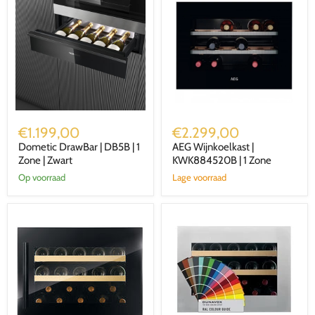
Dometic
AEG
DrawBar
Wijnkoelkast
€1.199,00
€2.299,00
|
|
Dometic DrawBar | DB5B | 1
AEG Wijnkoelkast |
DB5B
KWK884520B
|
Zone | Zwart
|
KWK884520B | 1 Zone
1
1
Op voorraad
Lage voorraad
Zone
Zone
|
Zwart