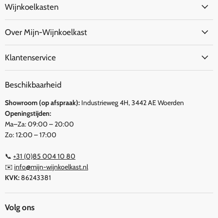
Wijnkoelkasten
Over Mijn-Wijnkoelkast
Klantenservice
Beschikbaarheid
Showroom (op afspraak):
Industrieweg 4H, 3442 AE Woerden
Openingstijden:
Ma–Za: 09:00 – 20:00
Zo: 12:00 – 17:00
📞
+31 (0)85 004 10 80
✉️
info@mijn-wijnkoelkast.nl
KVK:
86243381
Volg ons