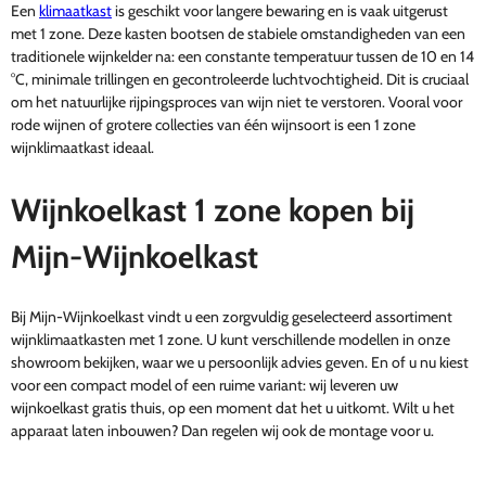
Een
klimaatkast
is geschikt voor langere bewaring en is vaak uitgerust
met 1 zone. Deze kasten bootsen de stabiele omstandigheden van een
traditionele wijnkelder na: een constante temperatuur tussen de 10 en 14
°C, minimale trillingen en gecontroleerde luchtvochtigheid. Dit is cruciaal
om het natuurlijke rijpingsproces van wijn niet te verstoren. Vooral voor
rode wijnen of grotere collecties van één wijnsoort is een 1 zone
wijnklimaatkast ideaal.
Wijnkoelkast 1 zone kopen bij
Mijn-Wijnkoelkast
Bij Mijn-Wijnkoelkast vindt u een zorgvuldig geselecteerd assortiment
wijnklimaatkasten met 1 zone. U kunt verschillende modellen in onze
showroom bekijken, waar we u persoonlijk advies geven. En of u nu kiest
voor een compact model of een ruime variant: wij leveren uw
wijnkoelkast gratis thuis, op een moment dat het u uitkomt. Wilt u het
apparaat laten inbouwen? Dan regelen wij ook de montage voor u.