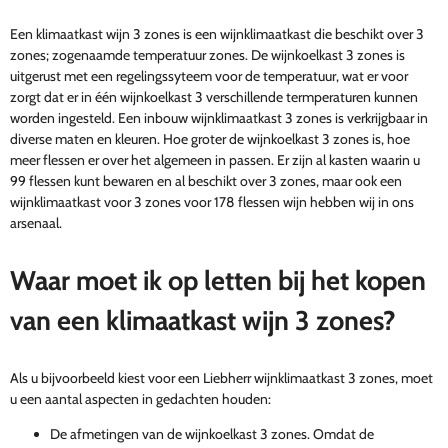
Een klimaatkast wijn 3 zones is een wijnklimaatkast die beschikt over 3
zones; zogenaamde temperatuur zones. De wijnkoelkast 3 zones is
uitgerust met een regelingssyteem voor de temperatuur, wat er voor
zorgt dat er in één wijnkoelkast 3 verschillende termperaturen kunnen
worden ingesteld. Een inbouw wijnklimaatkast 3 zones is verkrijgbaar in
diverse maten en kleuren. Hoe groter de wijnkoelkast 3 zones is, hoe
meer flessen er over het algemeen in passen. Er zijn al kasten waarin u
99 flessen kunt bewaren en al beschikt over 3 zones, maar ook een
wijnklimaatkast voor 3 zones voor 178 flessen wijn hebben wij in ons
arsenaal.
Waar moet ik op letten bij het kopen
van een klimaatkast wijn 3 zones?
Als u bijvoorbeeld kiest voor een Liebherr wijnklimaatkast 3 zones, moet
u een aantal aspecten in gedachten houden:
De afmetingen van de wijnkoelkast 3 zones. Omdat de