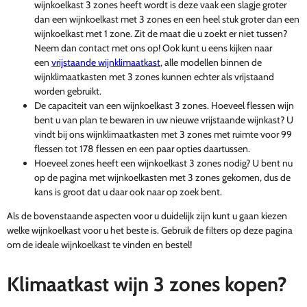
wijnkoelkast 3 zones heeft wordt is deze vaak een slagje groter
dan een wijnkoelkast met 3 zones en een heel stuk groter dan een
wijnkoelkast met 1 zone. Zit de maat die u zoekt er niet tussen?
Neem dan contact met ons op! Ook kunt u eens kijken naar
een
vrijstaande wijnklimaatkast
, alle modellen binnen de
wijnklimaatkasten met 3 zones kunnen echter als vrijstaand
worden gebruikt.
De capaciteit van een wijnkoelkast 3 zones. Hoeveel flessen wijn
bent u van plan te bewaren in uw nieuwe vrijstaande wijnkast? U
vindt bij ons wijnklimaatkasten met 3 zones met ruimte voor 99
flessen tot 178 flessen en een paar opties daartussen.
Hoeveel zones heeft een wijnkoelkast 3 zones nodig? U bent nu
op de pagina met wijnkoelkasten met 3 zones gekomen, dus de
kans is groot dat u daar ook naar op zoek bent.
Als de bovenstaande aspecten voor u duidelijk zijn kunt u gaan kiezen
welke wijnkoelkast voor u het beste is. Gebruik de filters op deze pagina
om de ideale wijnkoelkast te vinden en bestel!
Klimaatkast wijn 3 zones kopen?