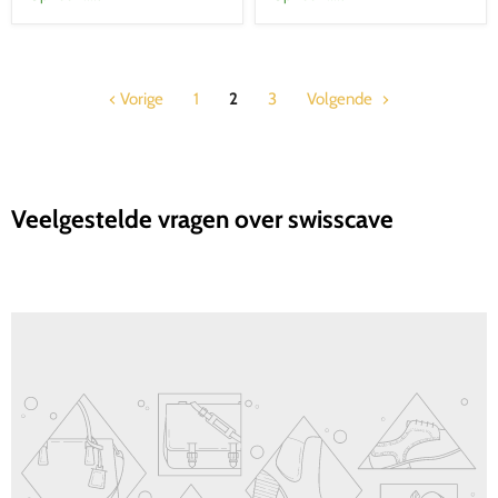
Zone
2
Zones
Vorige
1
2
3
Volgende
Veelgestelde vragen over swisscave