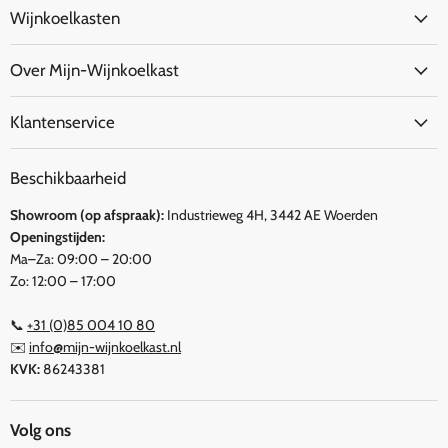
Wijnkoelkasten
Over Mijn-Wijnkoelkast
Klantenservice
Beschikbaarheid
Showroom (op afspraak):
Industrieweg 4H, 3442 AE Woerden
Openingstijden:
Ma–Za: 09:00 – 20:00
Zo: 12:00 – 17:00
📞
+31 (0)85 004 10 80
✉️
info@mijn-wijnkoelkast.nl
KVK:
86243381
Volg ons