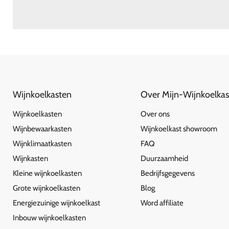
Wijnkoelkasten
Over Mijn-Wijnkoelkas
Wijnkoelkasten
Over ons
Wijnbewaarkasten
Wijnkoelkast showroom
Wijnklimaatkasten
FAQ
Wijnkasten
Duurzaamheid
Kleine wijnkoelkasten
Bedrijfsgegevens
Grote wijnkoelkasten
Blog
Energiezuinige wijnkoelkast
Word affiliate
Inbouw wijnkoelkasten