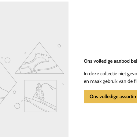
Ons volledige aanbod be
In deze collectie niet ge
en maak gebruik van de fi
Ons volledige assorti