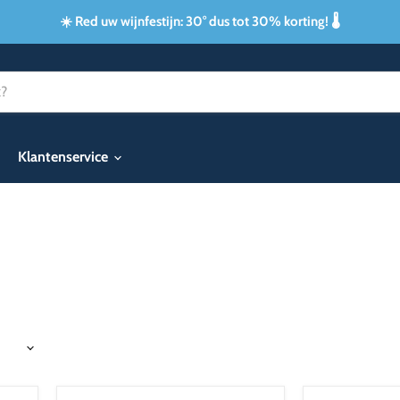
☀️ Red uw wijnfestijn: 30° dus tot 30% korting! 🌡️
Klantenservice