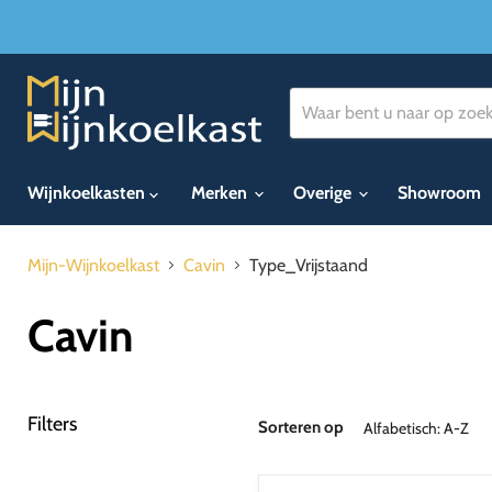
Wijnkoelkasten
Merken
Overige
Showroom
Mijn-Wijnkoelkast
Cavin
Type_Vrijstaand
Cavin
Filters
Sorteren op