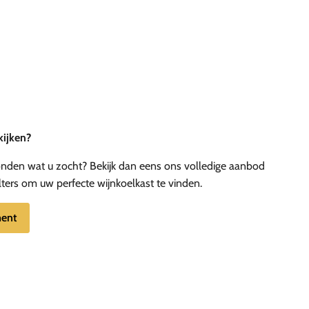
kijken?
vonden wat u zocht? Bekijk dan eens ons volledige aanbod
lters om uw perfecte wijnkoelkast te vinden.
ment