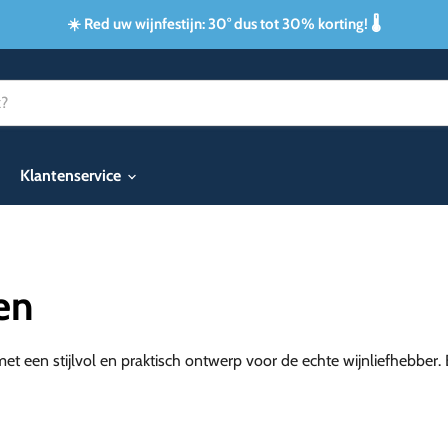
☀️ Red uw wijnfestijn: 30° dus tot 30% korting! 🌡️
Klantenservice
en
et een stijlvol en praktisch ontwerp voor de echte wijnliefhebber.