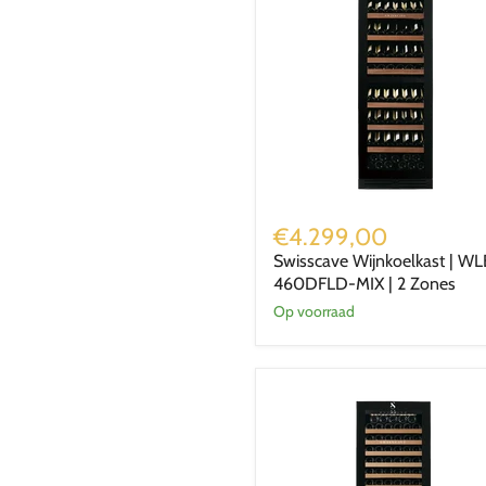
Swisscave
Wijnkoelkast
€4.299,00
|
Swisscave Wijnkoelkast | WL
WLB-
460DFLD-MIX | 2 Zones
460DFLD-
MIX
Op voorraad
|
2
Zones