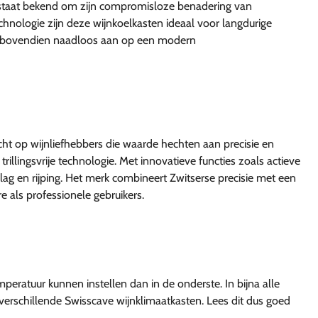
 staat bekend om zijn compromisloze benadering van
chnologie zijn deze wijnkoelkasten ideaal voor langdurige
it bovendien naadloos aan op een modern
cht op wijnliefhebbers die waarde hechten aan precisie en
illingsvrije technologie. Met innovatieve functies zoals actieve
ag en rijping. Het merk combineert Zwitserse precisie met een
e als professionele gebruikers.
eratuur kunnen instellen dan in de onderste. In bijna alle
verschillende Swisscave wijnklimaatkasten. Lees dit dus goed