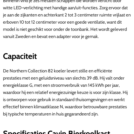
Binnenin vind je zes metalen schappen die worden verlicht door
witte LED-verlichting met handige aan/uit-functies. Zorg ervoor dat
je aan de zijkanten en achterkant 2 tot 3 centimeter ruimte vrijlaat en
erboven 10 tot 12 centimeter voor een goede ventilatie, want dit
model is niet geschikt voor onder de toonbank. Het wordt geleverd
vanuit Zweden en bevat een adapter voor je gemak.
Capaciteit
De Northern Collection 82 koeler levert stille en efficiënte
prestaties met een geluidsniveau van slechts 39 dB. Hij valt onder
energieklasse G, met een stroomverbruik van 145 kWh per jaar,
waardoor hij een relatief energiezuinige keuze is voor zijn klasse. Hij
is ontworpen voor gebruik in standaard thuisomgevingen en werkt
effectief binnen klimaatklasse N, waardoor betrouwbare prestaties
bij typische temperaturen in huis gegarandeerd zijn.
Specificaties
Cavin Bierkoelkast