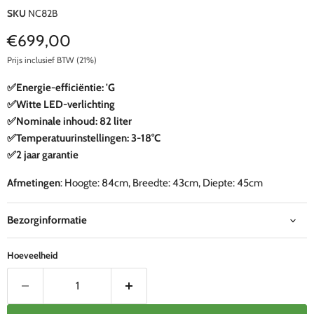
SKU
NC82B
Huidige prijs
€699,00
Prijs inclusief BTW (21%)
✅Energie-efficiëntie: 'G
✅Witte LED-verlichting
✅Nominale inhoud: 82 liter
✅Temperatuurinstellingen: 3-18°C
✅2 jaar garantie
Afmetingen
: Hoogte: 84cm, Breedte: 43cm, Diepte: 45cm
Bezorginformatie
Hoeveelheid