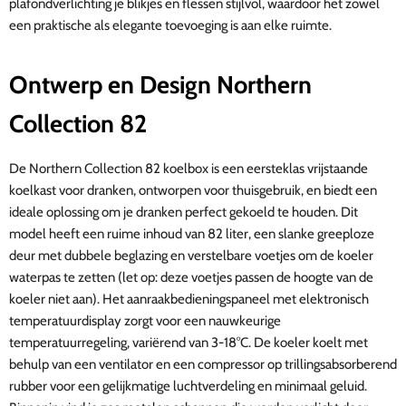
plafondverlichting je blikjes en flessen stijlvol, waardoor het zowel
een praktische als elegante toevoeging is aan elke ruimte.
Ontwerp en Design
Northern
Collection 82
De Northern Collection 82 koelbox is een eersteklas vrijstaande
koelkast voor dranken, ontworpen voor thuisgebruik, en biedt een
ideale oplossing om je dranken perfect gekoeld te houden. Dit
model heeft een ruime inhoud van 82 liter, een slanke greeploze
deur met dubbele beglazing en verstelbare voetjes om de koeler
waterpas te zetten (let op: deze voetjes passen de hoogte van de
koeler niet aan). Het aanraakbedieningspaneel met elektronisch
temperatuurdisplay zorgt voor een nauwkeurige
temperatuurregeling, variërend van 3-18°C. De koeler koelt met
behulp van een ventilator en een compressor op trillingsabsorberend
rubber voor een gelijkmatige luchtverdeling en minimaal geluid.