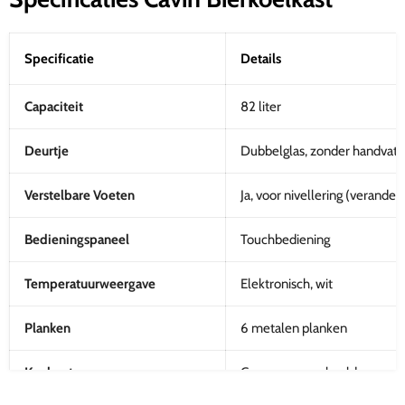
Specificatie
Details
Capaciteit
82 liter
Deurtje
Dubbelglas, zonder handvatt
Verstelbare Voeten
Ja, voor nivellering (verander
Bedieningspaneel
Touchbediening
Temperatuurweergave
Elektronisch, wit
Planken
6 metalen planken
Koelsysteem
Compressor gekoeld