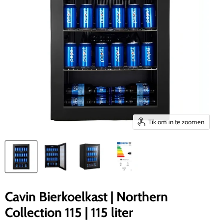
Tik om in te zoomen
Cavin Bierkoelkast | Northern
Collection 115 | 115 liter