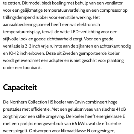
te zetten. Dit model biedt koeling met behulp van een ventilator
voor een gelijkmatige temperatuurverdeling en een compressor op
trillingsdempend rubber voor een stille werking. Het
aanraakbedieningspaneel heeft een wit elektronisch
temperatuurdisplay, terwijl de witte LED-verlichting voor een
stijlvolle look en goede zichtbaarheid zorgt. Voor een goede
ventilatie is 2-3 inch vrije ruimte aan de zijkanten en achterkant nodig
en 10-12 inch erboven. Deze uit Zweden geïmporteerde koeler
wordt geleverd met een adapter en is niet geschikt voor plaatsing
onder een toonbank.
Capaciteit
De Northern Collection 115 koeler van Cavin combineert hoge
prestaties met efficiëntie. Met een geluidsniveau van slechts 41 dB
zorgt hij voor een stille omgeving. De koeler heeft energieklasse E
met een jaarlijks energieverbruik van 66 kWh, wat de efficiëntie
weerspiegelt. Ontworpen voor klimaatklasse N omgevingen,