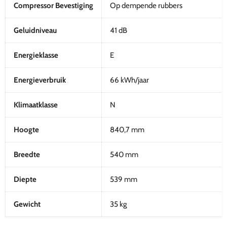
Compressor Bevestiging
Op dempende rubbers
Geluidniveau
41 dB
Energieklasse
E
Energieverbruik
66 kWh/jaar
Klimaatklasse
N
Hoogte
840,7 mm
Breedte
540 mm
Diepte
539 mm
Gewicht
35 kg