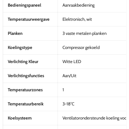
Bedieningspaneel
Aanraakbediening
Temperatuurweergave
Elektronisch, wit
Planken
3 vaste metalen planken
Koelingstype
Compressor gekoeld
Verlichting Kleur
Witte LED
Verlichtingsfuncties
Aan/Uit
Temperatuurzones
1
Temperatuurbereik
3-18°C
Koelsysteem
Ventilatorondersteunde koeling voor 