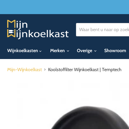
Wijnkoelkasten
Merken
Overige
Showroom
Mijn-Wijnkoelkast
Koolstoffilter Wijnkoelkast | Temptech