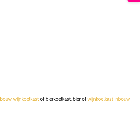
bouw wijnkoelkast
of bierkoelkast, bier of
wijnkoelkast inbouw