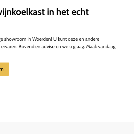
ijnkoelkast in het echt
ge showroom in Woerden! U kunt deze en andere
ht ervaren. Bovendien adviseren we u graag. Maak vandaag
om