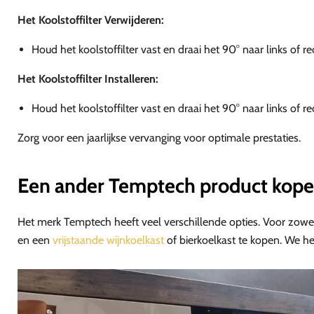
Het Koolstoffilter Verwijderen:
Houd het koolstoffilter vast en draai het 90° naar links of r
Het Koolstoffilter Installeren:
Houd het koolstoffilter vast en draai het 90° naar links of rech
Zorg voor een jaarlijkse vervanging voor optimale prestaties.
Een ander
Temptech product kop
Het merk Temptech heeft veel verschillende opties. Voor zow
en een
vrijstaande wijnkoelkast
of bierkoelkast te kopen. We h