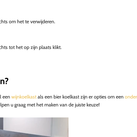
echts om het te verwijderen.
ts tot het op zijn plaats klikt.
en?
el een
wijnkoelkast
als een bier koelkast zijn er opties om een
onder
elpen u graag met het maken van de juiste keuze!