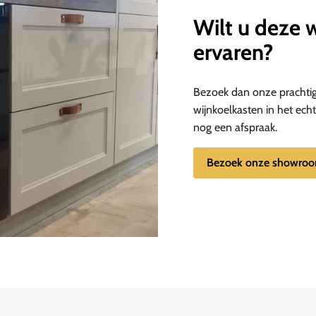
Wilt u deze w
ervaren?
Bezoek dan onze prachti
wijnkoelkasten in het ec
nog een afspraak.
Bezoek onze showro