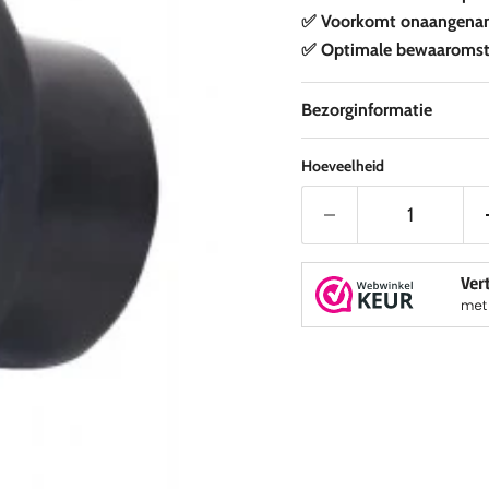
✅ Voorkomt onaangenam
✅ Optimale bewaaromst
Bezorginformatie
Hoeveelheid