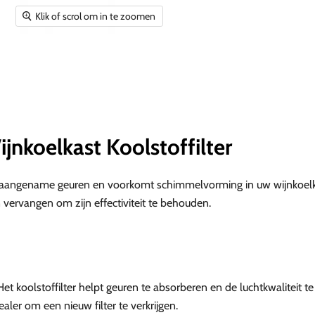
Klik of scrol om in te zoomen
nkoelkast Koolstoffilter
naangename geuren en voorkomt schimmelvorming in uw wijnkoelkast
 vervangen om zijn effectiviteit te behouden.
. Het koolstoffilter helpt geuren te absorberen en de luchtkwaliteit
aler om een nieuw filter te verkrijgen.