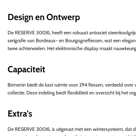
Design en Ontwerp
De RESERVE 300XL heeft een robuust antraciet steenkoolgrijs 
serigrafie van Bordeaux- en Bourgogneflessen, wat een elegante 
twee achterwielen. Het elektronische display maakt nauwkeurige 
Capaciteit
Binnenin biedt de kast ruimte voor 294 flessen, verdeeld over
collectie. Deze indeling biedt flexibiliteit en overzicht bij het 
Extra’s
De RESERVE 300XL is uitgerust met een wintersysteem, dat de 