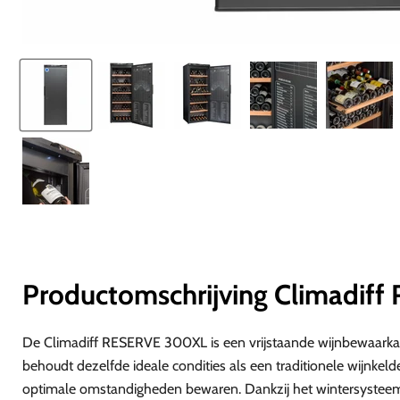
Productomschrijving Climadi
De Climadiff RESERVE 300XL is een vrijstaande wijnbewaarkas
behoudt dezelfde ideale condities als een traditionele wijnkeld
optimale omstandigheden bewaren. Dankzij het wintersysteem 