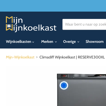
Wijnkoelkasten
Merken
Overige
Showroom
Mijn-Wijnkoelkast
Climadiff Wijnkoelkast | RESERVE300XL 