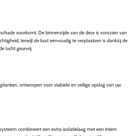
-schade voorkomt. De binnenzijde van de deur is voorzien van
htigheid, terwijl de kast eenvoudig te verplaatsen is dankzij de
 lucht geurvrij.
egplanken, ontworpen voor stabiele en veilige opslag van uw
ysteem combineert een extra isolatielaag met een intern