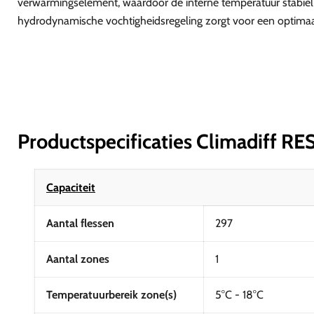
verwarmingselement, waardoor de interne temperatuur stabiel bli
hydrodynamische vochtigheidsregeling zorgt voor een optimaal
Productspecificaties Climadiff 
Capaciteit
Aantal flessen
297
Aantal zones
1
Temperatuurbereik zone(s)
5°C - 18°C