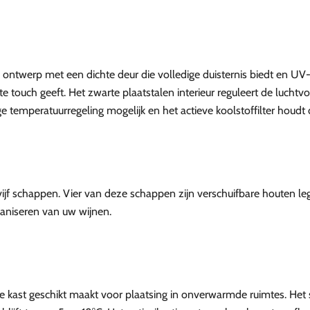
ontwerp met een dichte deur die volledige duisternis biedt en UV
touch geeft. Het zwarte plaatstalen interieur reguleert de luchtvoc
temperatuurregeling mogelijk en het actieve koolstoffilter houdt de
 vijf schappen. Vier van deze schappen zijn verschuifbare houten l
organiseren van uw wijnen.
kast geschikt maakt voor plaatsing in onverwarmde ruimtes. Het s