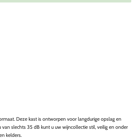
rmaat. Deze kast is ontworpen voor langdurige opslag en
an slechts 35 dB kunt u uw wijncollectie stil, veilig en onder
n kelders.