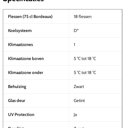
Flessen (75 cl Bordeaux)
18 flessen
Koelsysteem
D*
Klimaatzones
1
Klimaatzone boven
5 °C tot 18 °C
Klimaatzone onder
5 °C tot 18 °C
Behuizing
Zwart
Glas deur
Getint
UV Protection
Ja