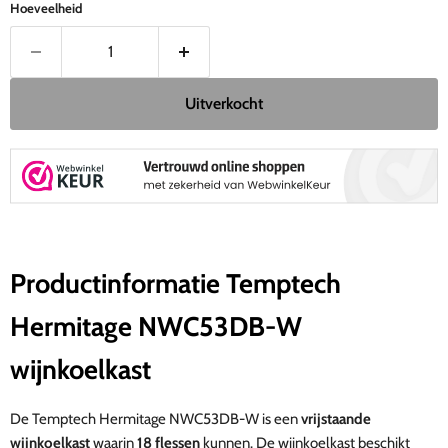
Hoeveelheid
Uitverkocht
Productinformatie Temptech
Hermitage NWC53DB-W
wijnkoelkast
De Temptech Hermitage NWC53DB-W is een
vrijstaande
wijnkoelkast
waarin
18 flessen
kunnen. De wijnkoelkast beschikt