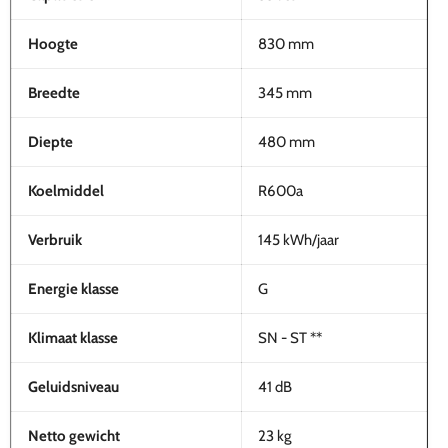
Hoogte
830 mm
Breedte
345 mm
Diepte
480 mm
Koelmiddel
R600a
Verbruik
145 kWh/jaar
Energie klasse
G
Klimaat klasse
SN - ST **
Geluidsniveau
41 dB
Netto gewicht
23 kg