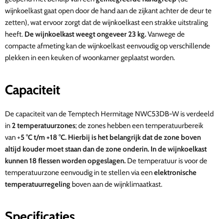
wijnkoelkast gaat open door de hand aan de zijkant achter de deur te
zetten),
wat ervoor zorgt dat de wijnkoelkast een strakke uitstraling
heeft.
De wijnkoelkast weegt ongeveer 23 kg.
Vanwege de
compacte afmeting kan de wijnkoelkast eenvoudig op verschillende
plekken in een keuken of woonkamer geplaatst worden.
Capaciteit
De capaciteit van de Temptech
Hermitage NWC53DB-W
is verdeeld
in
2 temperatuurzones
; de zones hebben een temperatuurbereik
van +
5 °C t/m +18
°C. Hierbij is het belangrijk dat de zone boven
altijd kouder moet staan dan de zone onderin. In de wijnkoelkast
kunnen 18 flessen worden opgeslagen.
De temperatuur is voor de
temperatuurzone eenvoudig in te stellen via een
elektronische
temperatuurregeling
boven aan de wijnklimaatkast.
Specificaties