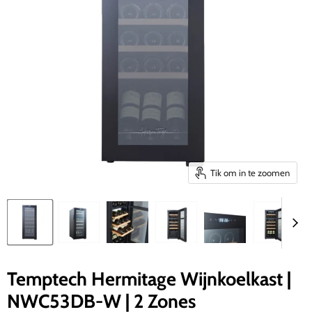
Tik om in te zoomen
Temptech Hermitage Wijnkoelkast |
NWC53DB-W | 2 Zones